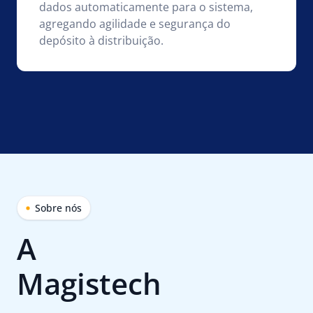
dados automaticamente para o sistema,
agregando agilidade e segurança do
depósito à distribuição.
Sobre nós
A
Magistech