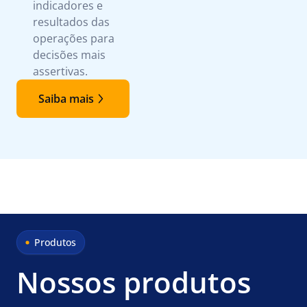
indicadores e
resultados das
operações para
decisões mais
assertivas.
Saiba mais
Produtos
Nossos produtos