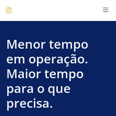
Seja um 
Menor tempo
em operação.
Maior tempo
para o que
precisa.