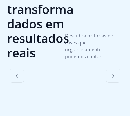
transforma
dados em
resultados
Descubra histórias de
cases que
reais
orgulhosamente
podemos contar.