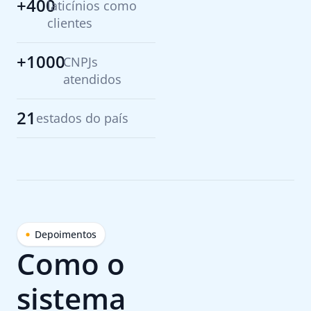
+400
laticínios como
clientes
+1000
CNPJs
atendidos
21
estados do país
Depoimentos
Como o
sistema