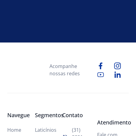
Acompanhe
nossas redes
Navegue
Segmentos
Contato
Atendimento
Home
Laticínios
(31)
Fale com