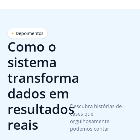
Depoimentos
Como o
sistema
transforma
dados em
resultados
Descubra histórias de
cases que
reais
orgulhosamente
podemos contar.