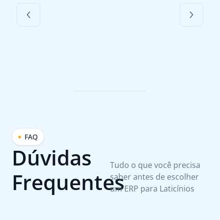
FAQ
Dúvidas
Tudo o que você precisa
Frequentes
saber antes de escolher
um ERP para Laticínios