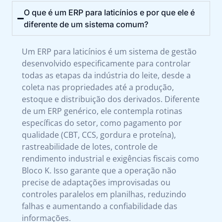
O que é um ERP para laticínios e por que ele é
diferente de um sistema comum?
Um ERP para laticínios é um sistema de gestão
desenvolvido especificamente para controlar
todas as etapas da indústria do leite, desde a
coleta nas propriedades até a produção,
estoque e distribuição dos derivados. Diferente
de um ERP genérico, ele contempla rotinas
específicas do setor, como pagamento por
qualidade (CBT, CCS, gordura e proteína),
rastreabilidade de lotes, controle de
rendimento industrial e exigências fiscais como
Bloco K. Isso garante que a operação não
precise de adaptações improvisadas ou
controles paralelos em planilhas, reduzindo
falhas e aumentando a confiabilidade das
informações.