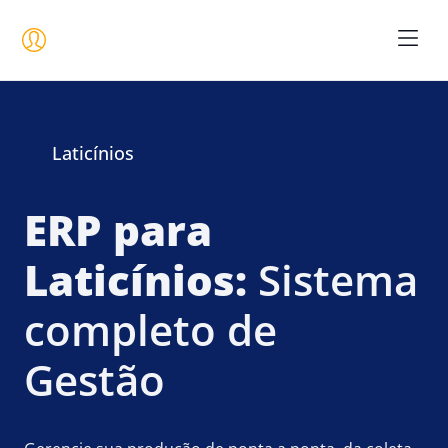
Seja um 
Laticínios
ERP para
Laticínios:
Sistema
completo de
Gestão