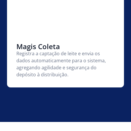
Magis Coleta
Registra a captação de leite e envia os
dados automaticamente para o sistema,
agregando agilidade e segurança do
depósito à distribuição.