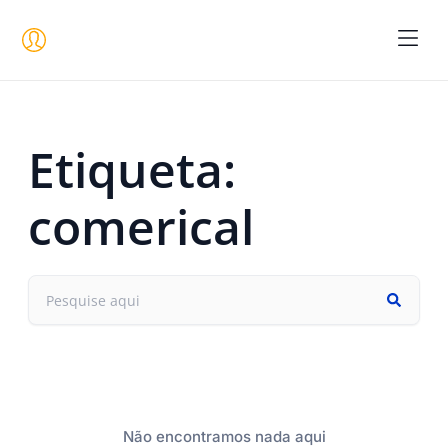
Seja um 
Etiqueta:
comerical
Não encontramos nada aqui