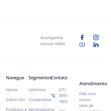
Acompanhe
nossas redes
Navegue
Segmentos
Contato
Atendimento
Home
Laticínios
(31)
Fale com
3891-
Sobre nós
Cooperativa
nosso
1803
time de
Produtos e
Agroindústria