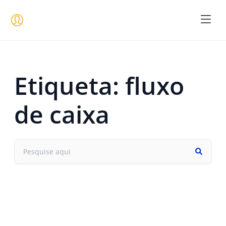
Seja um 
Etiqueta: fluxo
de caixa