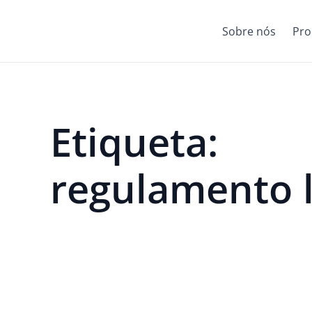
Sobre nós
Pro
Etiqueta:
regulamento l