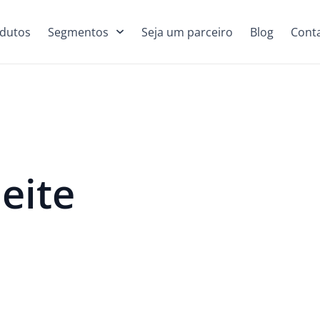
dutos
Segmentos
Seja um parceiro
Blog
Cont
eite