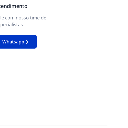
tendimento
ale com nosso time de
pecialistas.
Whatsapp