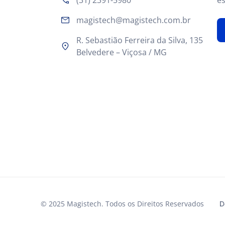
magistech@magistech.com.br
R. Sebastião Ferreira da Silva, 135
Belvedere – Viçosa / MG
© 2025 Magistech. Todos os Direitos Reservados
D