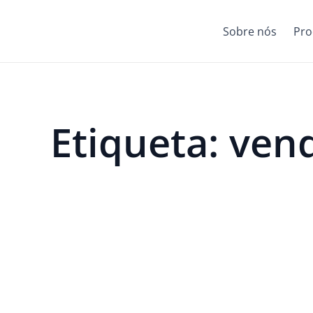
Sobre nós
Pro
Etiqueta: ven