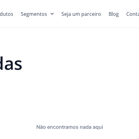
dutos
Segmentos
Seja um parceiro
Blog
Cont
das
Não encontramos nada aqui