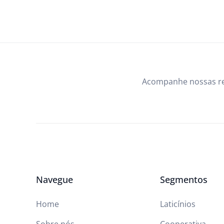
Acompanhe nossas r
Navegue
Segmentos
Home
Laticínios
Sobre nós
Cooperativa