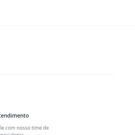
tendimento
ale com nosso time de
pecialistas.