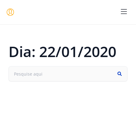
Seja um 
Dia: 22/01/2020