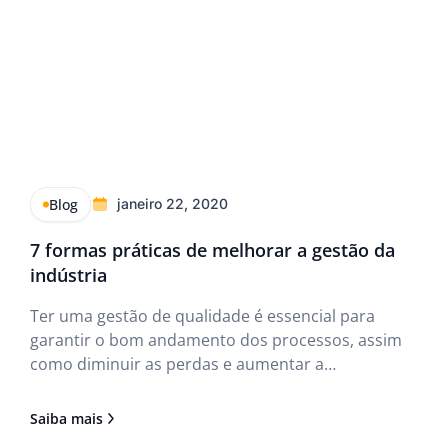
Blog
janeiro 22, 2020
7 formas práticas de melhorar a gestão da
indústria
Ter uma gestão de qualidade é essencial para
garantir o bom andamento dos processos, assim
como diminuir as perdas e aumentar a
produtividade. Para que isso ocorra, é necessário
que os gestores fiquem atentos às novas
Saiba mais
tendências tecnológicas que surgem no mercado