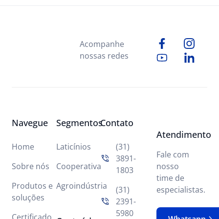
Acompanhe
nossas redes
Navegue
Segmentos
Contato
Atendimento
Home
Laticínios
(31)
Fale com
3891-
Sobre nós
Cooperativa
nosso
1803
time de
Produtos e
Agroindústria
(31)
especialistas.
soluções
2391-
5980
Certificado