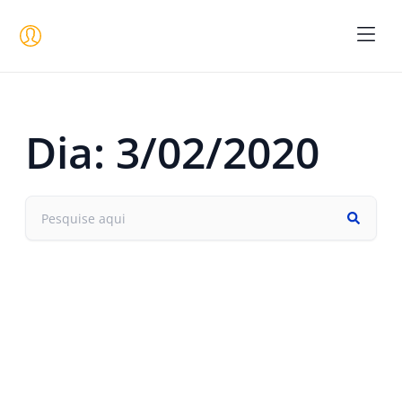
Seja um 
Dia: 3/02/2020