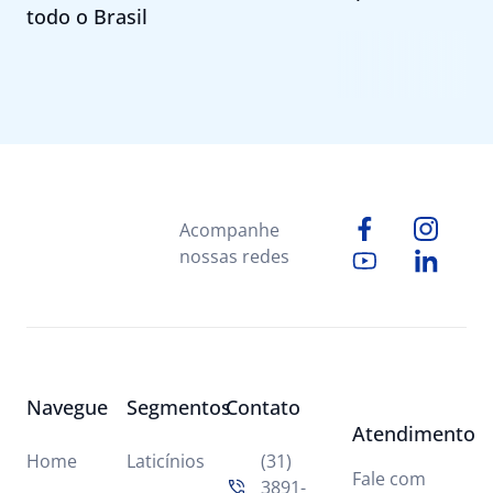
todo o Brasil
Acompanhe
nossas redes
Navegue
Segmentos
Contato
Atendimento
Home
Laticínios
(31)
Fale com
3891-