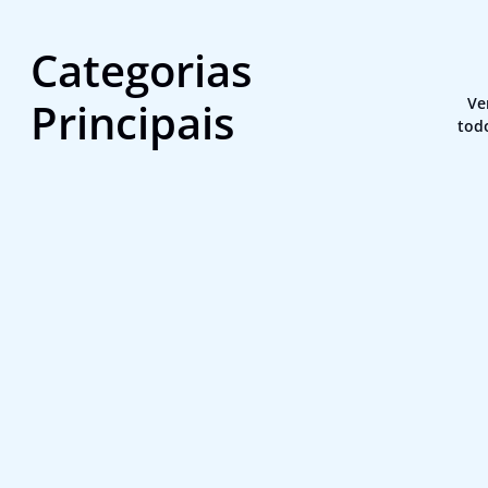
Categorias
Principais
Ve
tod