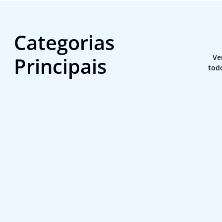
Categorias
Principais
Ve
tod