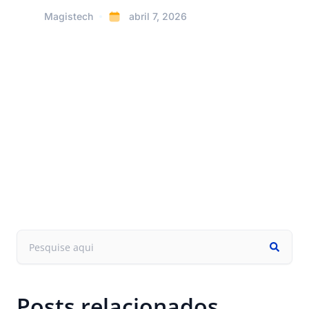
Magistech
abril 7, 2026
Posts relacionados