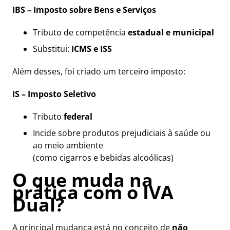
IBS – Imposto sobre Bens e Serviços
Tributo de competência
estadual e municipal
Substitui:
ICMS e ISS
Além desses, foi criado um terceiro imposto:
IS – Imposto Seletivo
Tributo
federal
Incide sobre produtos prejudiciais à saúde ou
ao meio ambiente
(como cigarros e bebidas alcoólicas)
O que muda na
prática com o IVA
Dual?
A principal mudança está no conceito de
não