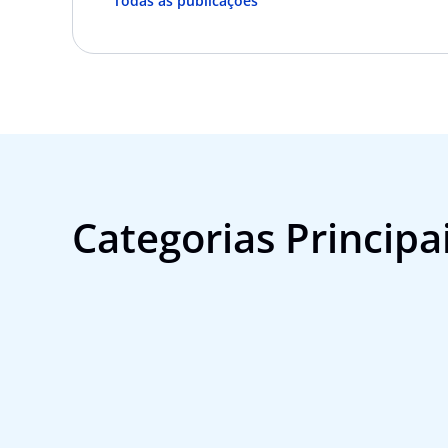
Todas as publicações
Categorias Principa