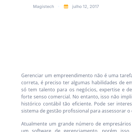
Magistech
julho 12, 2017
Gerenciar um empreendimento não é uma tarefa f
correta, é preciso ter algumas habilidades de
só tem talento para os negócios, expertise e
forte senso comercial. No entanto, isso não imp
histórico contábil tão eficiente. Pode ser inte
sistema de gestão profissional para assessorar o
Atualmente um grande número de empresários 
um software de gerenciamento, porém isso n