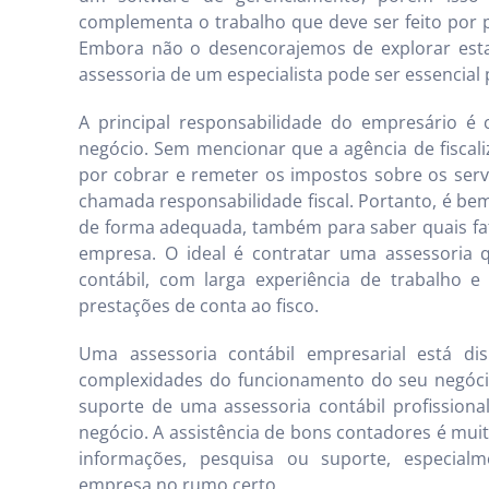
complementa o trabalho que deve ser feito por p
Embora não o desencorajemos de explorar est
assessoria de um especialista pode ser essencial
A principal responsabilidade do empresário é
negócio. Sem mencionar que a agência de fiscal
por cobrar e remeter os impostos sobre os serv
chamada responsabilidade fiscal. Portanto, é be
de forma adequada, também para saber quais fat
empresa. O ideal é contratar uma assessoria q
contábil, com larga experiência de trabalho e
prestações de conta ao fisco.
Uma assessoria contábil empresarial está dis
complexidades do funcionamento do seu negóci
suporte de uma assessoria contábil profissional
negócio. A assistência de bons contadores é mui
informações, pesquisa ou suporte, especia
empresa no rumo certo.