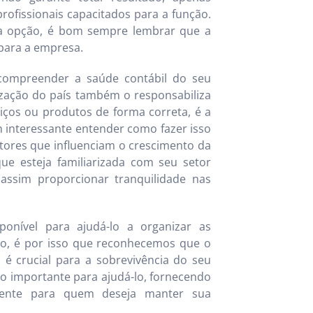
rofissionais capacitados para a função.
a opção, é bom sempre lembrar que a
 para a empresa.
 compreender a saúde contábil do seu
ização do país também o responsabiliza
iços ou produtos de forma correta, é a
m interessante entender como fazer isso
ores que influenciam o crescimento da
ue esteja familiarizada com seu setor
 assim proporcionar tranquilidade nas
ponível para ajudá-lo a organizar as
o, é por isso que reconhecemos que o
 é crucial para a sobrevivência do seu
to importante para ajudá-lo, fornecendo
lmente para quem deseja manter sua