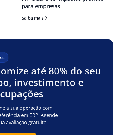
para empresas
Saiba mais
os
omize até 80% do seu
o, investimento e
ocupações
me a sua operação com
eferência em ERP. Agende
ua avaliação gratuita.