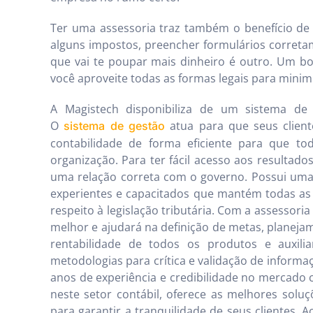
Ter uma assessoria traz também o benefício de
alguns impostos, preencher formulários correta
que vai te poupar mais dinheiro é outro. Um bo
você aproveite todas as formas legais para minimi
A Magistech disponibiliza de um sistema de a
O
atua para que seus clien
sistema de gestão
contabilidade de forma eficiente para que to
organização. Para ter fácil acesso aos resultad
uma relação correta com o governo. Possui uma
experientes e capacitados que mantém todas as
respeito à legislação tributária. Com a assessor
melhor e ajudará na definição de metas, planeja
rentabilidade de todos os produtos e auxili
metodologias para crítica e validação de informaç
anos de experiência e credibilidade no mercado
neste setor contábil, oferece as melhores solu
para garantir a tranquilidade de seus clientes. A