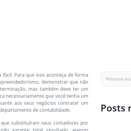
ácil. Para que isso aconteça de forma
 empreendedorismo, demonstrar que não
 determinação, mas também deve ter um
lica necessariamente que você tenha um
ressante aos seus negócios contratar um
Posts 
 departamento de contabilidade.
que substituíram seus contadores por
ão garante total resultado, apenas