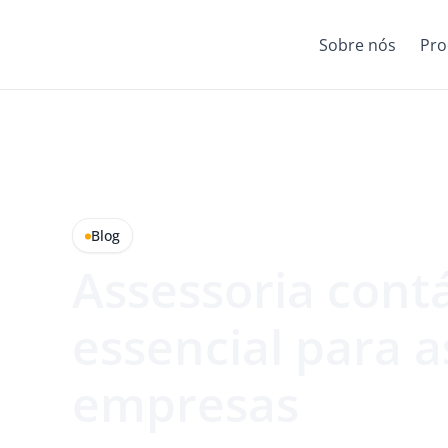
Sobre nós
Pro
Blog
Assessoria contá
essencial para a
empresas