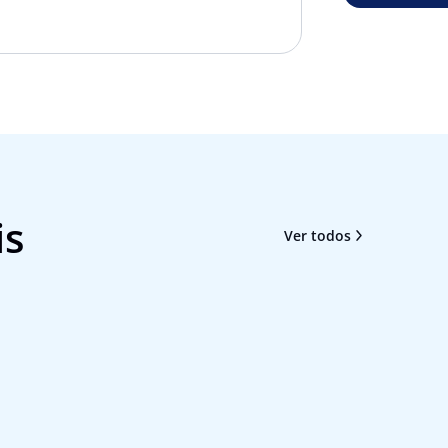
is
Ver todos