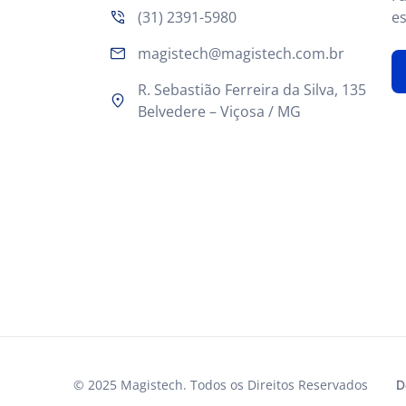
(31) 2391-5980
es
magistech@magistech.com.br
R. Sebastião Ferreira da Silva, 135
Belvedere – Viçosa / MG
© 2025 Magistech. Todos os Direitos Reservados
D