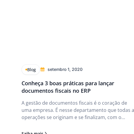
Blog
setembro 1, 2020
Conheça 3 boas práticas para lançar
documentos fiscais no ERP
A gestão de documentos fiscais é o coração de
uma empresa. É nesse departamento que todas 
operações se originam e se finalizam, com o
recebimento e a emissão de nota de faturamento
Saiba mais