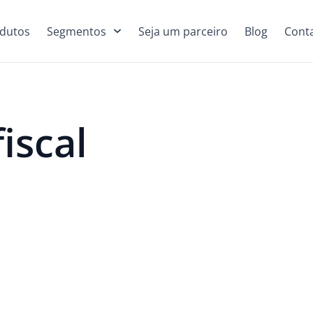
dutos
Segmentos
Seja um parceiro
Blog
Cont
iscal