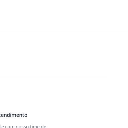
tendimento
ale com nosso time de