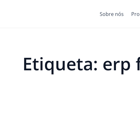
Sobre nós
Pro
Etiqueta: erp f