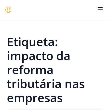
Seja um 
Etiqueta:
impacto da
reforma
tributária nas
empresas