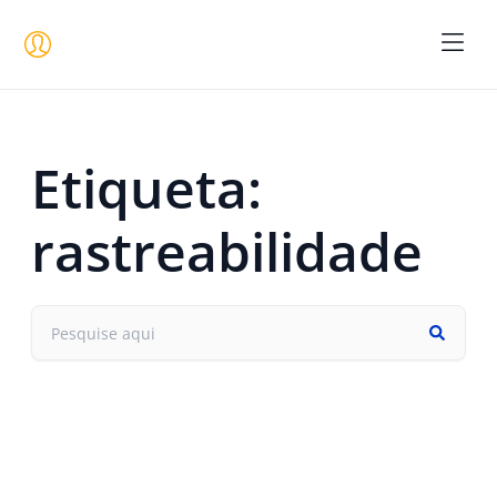
Seja um 
Etiqueta:
rastreabilidade