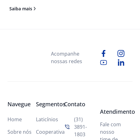
Saiba mais
Acompanhe
nossas redes
Navegue
Segmentos
Contato
Atendimento
Home
Laticínios
(31)
Fale com
3891-
Sobre nós
Cooperativa
nosso
1803
time de