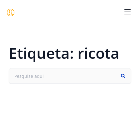
Seja um 
Etiqueta: ricota