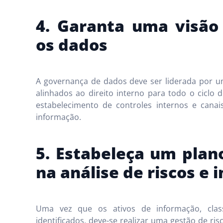
4. Garanta uma visão 
os dados
A governança de dados deve ser liderada por u
alinhados ao direito interno para todo o ciclo 
estabelecimento de controles internos e canai
informação.
5. Estabeleça um plan
na análise de riscos e
Uma vez que os ativos de informação, class
identificados, deve-se realizar uma gestão de ri