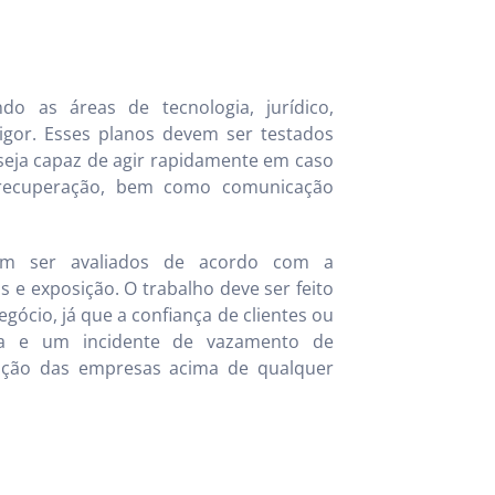
o as áreas de tecnologia, jurídico,
gor. Esses planos devem ser testados
 seja capaz de agir rapidamente em caso
e recuperação, bem como comunicação
m ser avaliados de acordo com a
 e exposição. O trabalho deve ser feito
egócio, já que a confiança de clientes ou
cia e um incidente de vazamento de
tação das empresas acima de qualquer