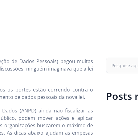
teção de Dados Pessoais) pegou muitas
iscussões, ninguém imaginava que a lei
os os portes estão correndo contra o
Posts 
ento de dados pessoais da nova lei.
 Dados (ANPD) ainda não fiscalizar as
Público, podem mover ações e aplicar
 às organizações buscarem o máximo de
es. As dicas abaixo ajudam as empesas