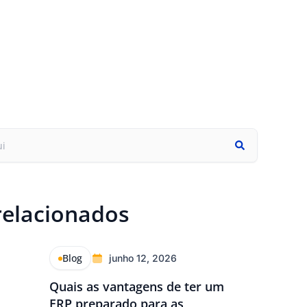
relacionados
Blog
junho 12, 2026
Quais as vantagens de ter um
ERP preparado para as