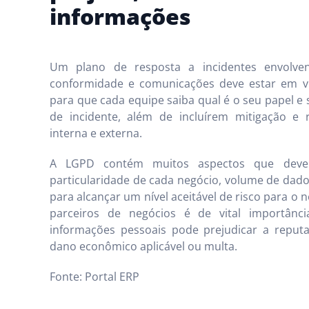
informações
Um plano de resposta a incidentes envolvend
conformidade e comunicações deve estar em vi
para que cada equipe saiba qual é o seu papel e
de incidente, além de incluírem mitigação 
interna e externa.
A LGPD contém muitos aspectos que deve
particularidade de cada negócio, volume de dados
para alcançar um nível aceitável de risco para o n
parceiros de negócios é de vital importân
informações pessoais pode prejudicar a repu
dano econômico aplicável ou multa.
Fonte: Portal ERP