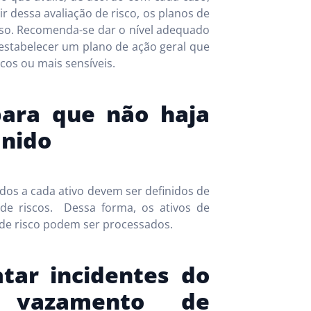
r dessa avaliação de risco, os planos de
aso. Recomenda-se dar o nível adequado
estabelecer um plano de ação geral que
icos ou mais sensíveis.
para que não haja
inido
ados a cada ativo devem ser definidos de
 de riscos. Dessa forma, os ativos de
 de risco podem ser processados.
atar incidentes do
 vazamento de