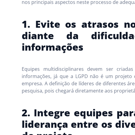
nos principais aspectos neste processo de adequ
1. Evite os atrasos n
diante da dificuld
informações
Equipes multidisciplinares devem ser criada
informações, já que a LGPD não é um projeto 
empresa. A definição de líderes de diferentes á
pesquisa, pois chegará diretamente aos propriet
2. Integre equipes par
liderança entre os div