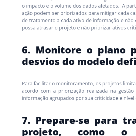
o impacto e o volume dos dados afetados. A parti
ação podem ser priorizados para mitigar cada c
de tratamento a cada ativo de informação e não 
possa atrasar o projeto e não priorizar ativos crít
6. Monitore o plano 
desvios do modelo def
Para facilitar o monitoramento, os projetos limit
acordo com a priorização realizada na gestão
informação agrupados por sua criticidade e nível
7. Prepare-se para tr
projeto, como o