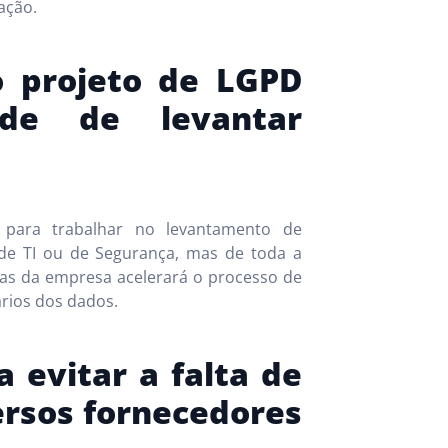
ação.
o projeto de LGPD
ade de levantar
s para trabalhar no levantamento de
de TI ou de Segurança, mas de toda a
reas da empresa acelerará o processo de
ários dos dados.
a evitar a falta de
ersos fornecedores