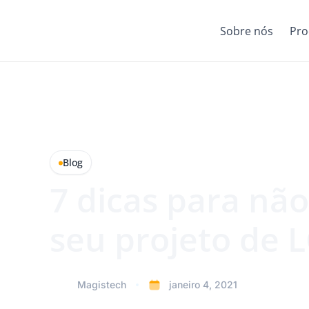
Sobre nós
Pro
Blog
7 dicas para não
seu projeto de 
Magistech
janeiro 4, 2021