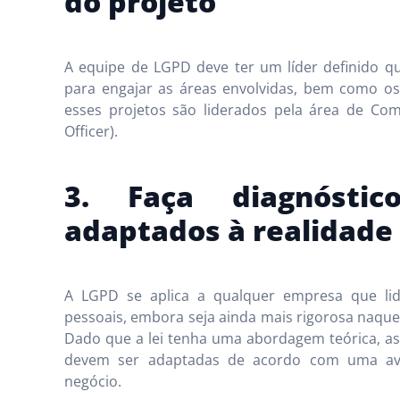
do projeto
A equipe de LGPD deve ter um líder definido 
para engajar as áreas envolvidas, bem como o
esses projetos são liderados pela área de Co
Officer).
3. Faça diagnósti
adaptados à realidade
A LGPD se aplica a qualquer empresa que li
pessoais, embora seja ainda mais rigorosa naque
Dado que a lei tenha uma abordagem teórica, as
devem ser adaptadas de acordo com uma aval
negócio.