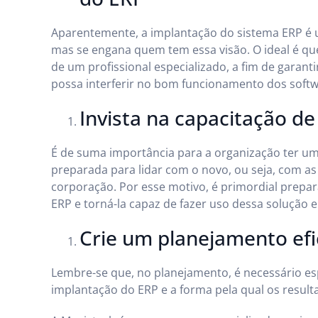
Aparentemente, a implantação do sistema ERP é u
mas se engana quem tem essa visão. O ideal é q
de um profissional especializado, a fim de garant
possa interferir no bom funcionamento dos softw
Invista na capacitação de
É de suma importância para a organização ter um
preparada para lidar com o novo, ou seja, com a
corporação. Por esse motivo, é primordial prepar
ERP e torná-la capaz de fazer uso dessa solução e
Crie um planejamento efi
Lembre-se que, no planejamento, é necessário esp
implantação do ERP e a forma pela qual os result