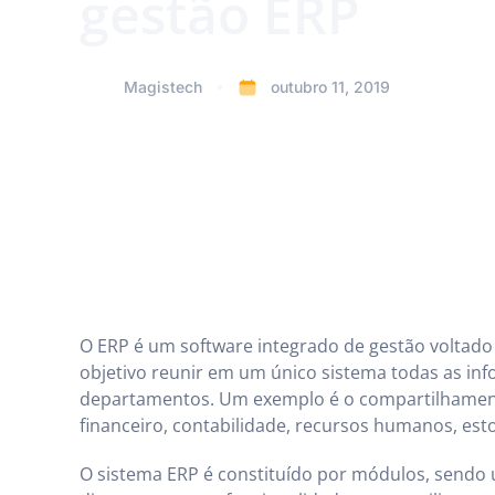
gestão ERP
Magistech
outubro 11, 2019
O ERP é um software integrado de gestão voltad
objetivo reunir em um único sistema todas as in
departamentos. Um exemplo é o compartilhament
financeiro, contabilidade, recursos humanos, est
O sistema ERP é constituído por módulos, sendo