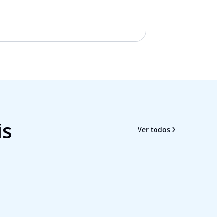
is
Ver todos