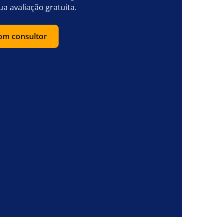
ua avaliação gratuita.
com consultor