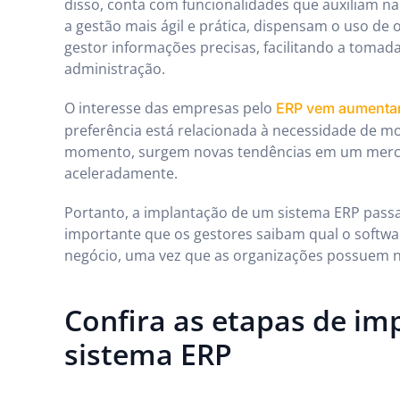
disso, conta com funcionalidades que auxiliam n
a gestão mais ágil e prática, dispensam o uso de 
gestor informações precisas, facilitando a tomad
administração.
O interesse das empresas pelo
ERP vem aumentan
preferência está relacionada à necessidade de m
momento, surgem novas tendências em um merc
aceleradamente.
Portanto, a implantação de um sistema ERP passa 
importante que os gestores saibam qual o softwa
negócio, uma vez que as organizações possuem n
Confira as etapas de im
sistema ERP