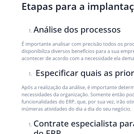
Etapas para a implanta
Análise dos processos
É importante analisar com precisão todos os pro
disponibiliza diversos benefícios para a sua emp
acontecer de acordo com a necessidade ela dem
Especificar quais as prio
Após a realização da análise, é importante determ
necessidades da organização. Somente então pode
funcionalidades do ERP, que, por sua vez, irão ot
inúmeras atividades do dia a dia do seu negócio.
Contrate especialista par
do ERP