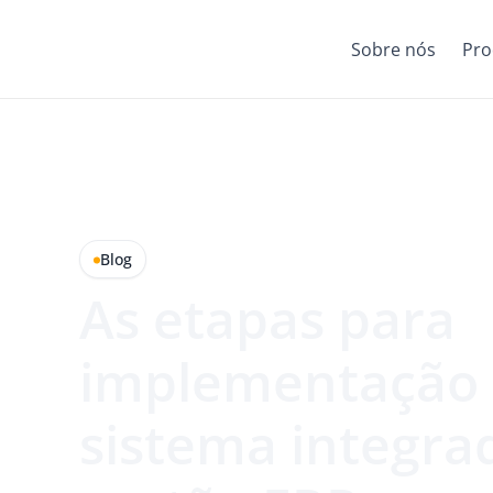
Sobre nós
Pro
Blog
As etapas para
implementação
sistema integra