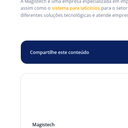
A Magistech é uma empresa especializada em imp
assim como o
para o setor
sistema para laticínios
diferentes soluções tecnológicas e atende empre
Compartilhe este conteúdo
Magistech