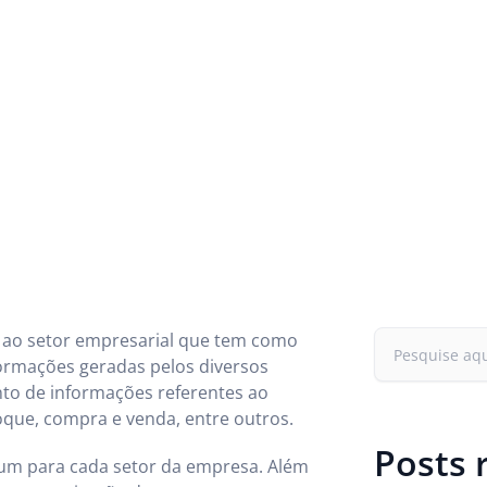
o ao setor empresarial que tem como
formações geradas pelos diversos
o de informações referentes ao
oque, compra e venda, entre outros.
Posts 
 um para cada setor da empresa. Além