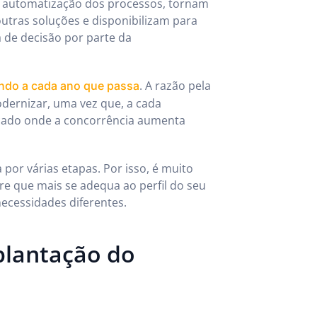
a automatização dos processos, tornam
outras soluções e disponibilizam para
a de decisão por parte da
. A razão pela
do a cada ano que passa
odernizar, uma vez que, a cada
ado onde a concorrência aumenta
por várias etapas. Por isso, é muito
re que mais se adequa ao perfil do seu
ecessidades diferentes.
plantação do