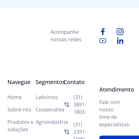
Acompanhe
nossas redes
Navegue
Segmentos
Contato
Atendimento
Home
Laticínios
(31)
Fale com
3891-
Sobre nós
Cooperativa
nosso
1803
time de
Produtos e
Agroindústria
(31)
especialistas.
soluções
2391-