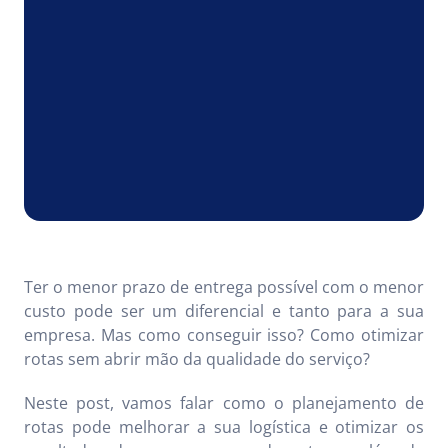
Ter o menor prazo de entrega possível com o menor
custo pode ser um diferencial e tanto para a sua
empresa. Mas como conseguir isso? Como otimizar
rotas sem abrir mão da qualidade do serviço?
Neste post, vamos falar como o planejamento de
rotas pode melhorar a sua logística e otimizar os