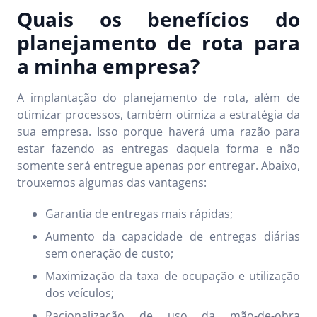
Quais os benefícios do
planejamento de rota para
a minha empresa?
A implantação do planejamento de rota, além de
otimizar processos, também otimiza a estratégia da
sua empresa. Isso porque haverá uma razão para
estar fazendo as entregas daquela forma e não
somente será entregue apenas por entregar. Abaixo,
trouxemos algumas das vantagens:
Garantia de entregas mais rápidas;
Aumento da capacidade de entregas diárias
sem oneração de custo;
Maximização da taxa de ocupação e utilização
dos veículos;
Racionalização de uso da mão-de-obra