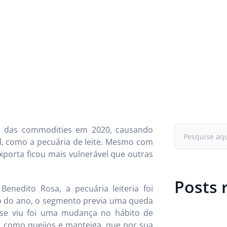
s das commodities em 2020, causando
l, como a pecuária de leite. Mesmo com
porta ficou mais vulnerável que outras
Posts 
enedito Rosa, a pecuária leiteria foi
io do ano, o segmento previa uma queda
se viu foi uma mudança no hábito de
como queijos e manteiga, que por sua