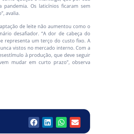
na pandemia. Os laticínios ficaram sem
, avalia.
 captação de leite não aumentou como o
ário desafiador. “A dor de cabeça do
e representa um terço do custo fixo. A
nunca vistos no mercado interno. Com a
esestímulo à produção, que deve seguir
vem mudar em curto prazo”, observa