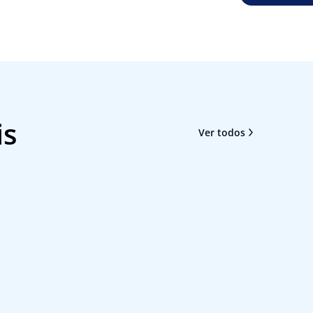
is
Ver todos