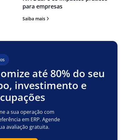
para empresas
Saiba mais
os
omize até 80% do seu
o, investimento e
ocupações
me a sua operação com
eferência em ERP. Agende
ua avaliação gratuita.