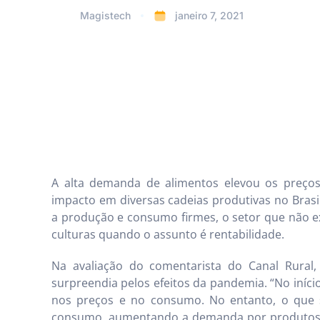
Magistech
janeiro 7, 2021
A alta demanda de alimentos elevou os preço
impacto em diversas cadeias produtivas no Brasi
a produção e consumo firmes, o setor que não ex
culturas quando o assunto é rentabilidade.
Na avaliação do comentarista do Canal Rural, B
surpreendia pelos efeitos da pandemia. “No iníc
nos preços e no consumo. No entanto, o que 
consumo, aumentando a demanda por produtos 