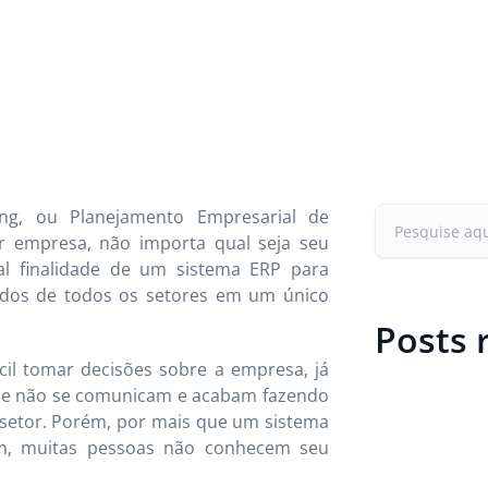
ng, ou Planejamento Empresarial de
er empresa, não importa qual seja seu
al finalidade de um sistema ERP para
ados de todos os setores em um único
Posts 
cil tomar decisões sobre a empresa, já
 que não se comunicam e acabam fazendo
 setor. Porém, por mais que um sistema
m, muitas pessoas não conhecem seu