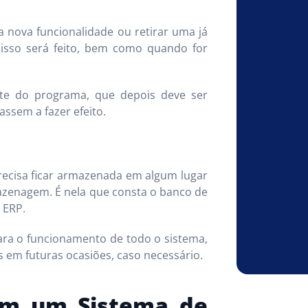
 nova funcionalidade ou retirar uma já
isso será feito, bem como quando for
onte do programa, que depois deve ser
ssem a fazer efeito.
ecisa ficar armazenada em algum lugar
azenagem. É nela que consta o banco de
 ERP.
ra o funcionamento de todo o sistema,
 em futuras ocasiões, caso necessário.
com um Sistema de