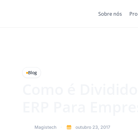
Sobre nós
Pro
Blog
Como é Dividido
ERP Para Empre
Magistech
outubro 23, 2017