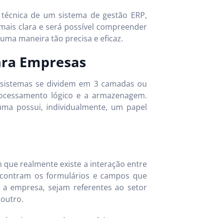
 técnica de um sistema de gestão ERP,
 mais clara e será possível compreender
ma maneira tão precisa e eficaz.
ara Empresas
s sistemas se dividem em 3 camadas ou
processamento lógico e a armazenagem.
ma possui, individualmente, um papel
que realmente existe a interação entre
encontram os formulários e campos que
a empresa, sejam referentes ao setor
 outro.