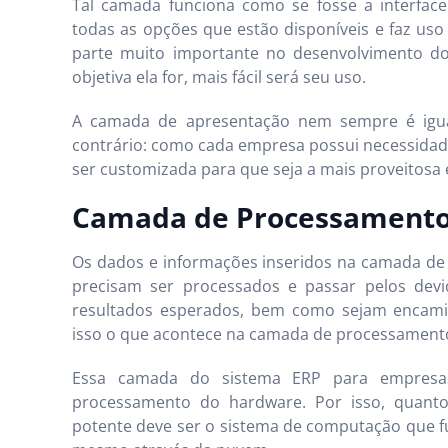
Tal camada funciona como se fosse a interfac
todas as opções que estão disponíveis e faz uso
parte muito importante no desenvolvimento do
objetiva ela for, mais fácil será seu uso.
A camada de apresentação nem sempre é igual
contrário: como cada empresa possui necessidade
ser customizada para que seja a mais proveitosa e
Camada de Processament
Os dados e informações inseridos na camada de 
precisam ser processados e passar pelos dev
resultados esperados, bem como sejam encamin
isso o que acontece na camada de processament
Essa camada do sistema ERP para empres
processamento do hardware. Por isso, quanto
potente deve ser o sistema de computação que fun