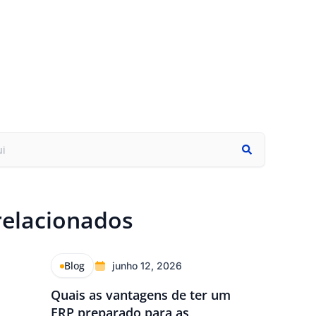
relacionados
Blog
junho 12, 2026
Quais as vantagens de ter um
ERP preparado para as