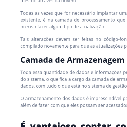
mesmo através da nuvem.
Todas as vezes que for necessário implantar uma
existente, é na camada de processamento que 
preciso fazer algum tipo de atualização.
Tais alterações devem ser feitas no código-f
compilado novamente para que as atualizações pa
Camada de Armazenagem
Toda essa quantidade de dados e informações pr
do sistema, o que fica a cargo da camada de arm
dados, com tudo o que está no sistema de gestão
O armazenamento dos dados é imprescindível pa
além de fazer com que eles possam ser acessados
É vantajoso contar 