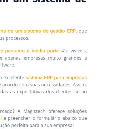
, que
ens de um sistema de gestão ERP
us processos.
são visíveis,
de pequeno e médio porte
ue apenas empresas muito grandes e
ftware.
m excelente
sistema ERP para empresas
de acordo com suas necessidades. Assim,
das as expectativas dos clientes serão
cado? A Magistech oferece soluções
e preencher o formulário abaixo que
i
ução perfeita para a sua empresa!