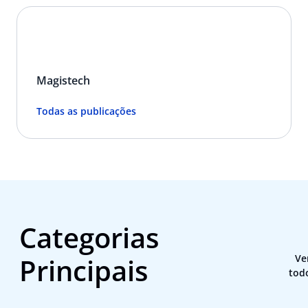
Magistech
Todas as publicações
Categorias
Principais
Ve
tod