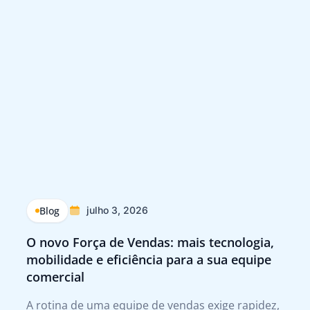
Blog
julho 3, 2026
O novo Força de Vendas: mais tecnologia,
Q
mobilidade e eficiência para a sua equipe
p
comercial
Tr
A rotina de uma equipe de vendas exige rapidez,
A 