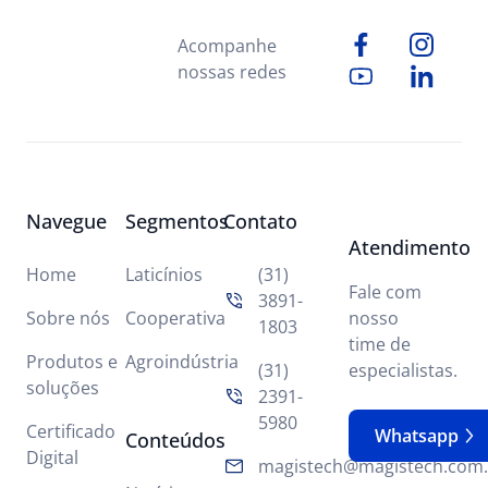
Acompanhe
nossas redes
Navegue
Segmentos
Contato
Atendimento
Home
Laticínios
(31)
Fale com
3891-
Sobre nós
Cooperativa
nosso
1803
time de
Produtos e
Agroindústria
(31)
especialistas.
soluções
2391-
5980
Certificado
Whatsapp
Conteúdos
Digital
magistech@magistech.com.