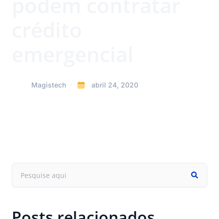
podem contratar
crédito
emergencial
Magistech
abril 24, 2020
Posts relacionados