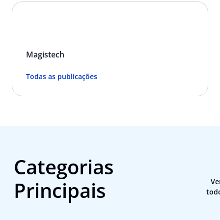
Magistech
Todas as publicações
Categorias
Principais
Ve
tod