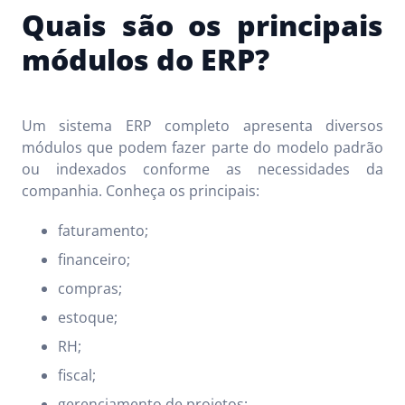
Quais são os principais
módulos do ERP?
Um sistema ERP completo apresenta diversos
módulos que podem fazer parte do modelo padrão
ou indexados conforme as necessidades da
companhia. Conheça os principais:
faturamento;
financeiro;
compras;
estoque;
RH;
fiscal;
gerenciamento de projetos;