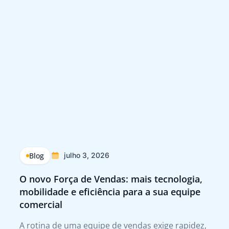
Blog
julho 3, 2026
O novo Força de Vendas: mais tecnologia,
Q
mobilidade e eficiência para a sua equipe
p
comercial
Tr
A rotina de uma equipe de vendas exige rapidez,
A 