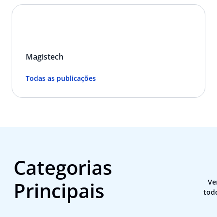
Magistech
Todas as publicações
Categorias
Principais
Ve
tod