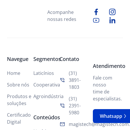
Acompanhe
nossas redes
Navegue
Segmentos
Contato
Atendimento
Home
Laticínios
(31)
Fale com
3891-
Sobre nós
Cooperativa
nosso
1803
time de
Produtos e
Agroindústria
(31)
especialistas.
soluções
2391-
5980
Certificado
Whatsapp
Conteúdos
Digital
magistech@magistech.com.