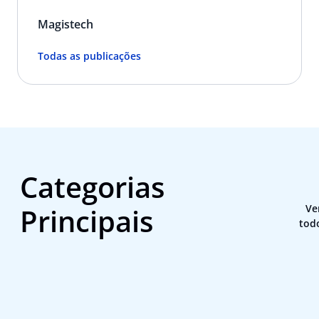
Magistech
Todas as publicações
Categorias
Principais
Ve
tod