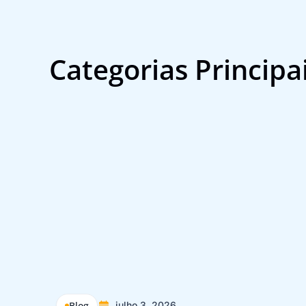
Categorias Principa
Blog
julho 3, 2026