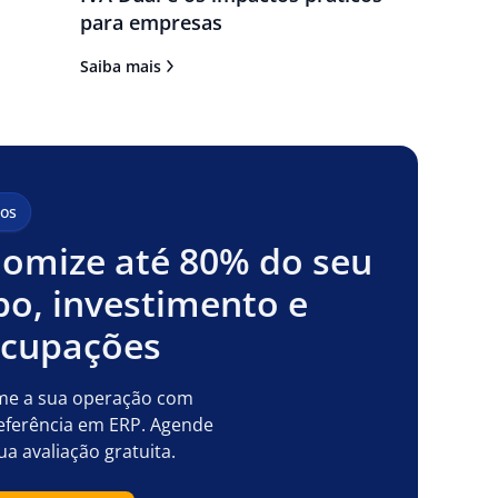
para empresas
Saiba mais
os
omize até 80% do seu
o, investimento e
ocupações
me a sua operação com
eferência em ERP. Agende
ua avaliação gratuita.