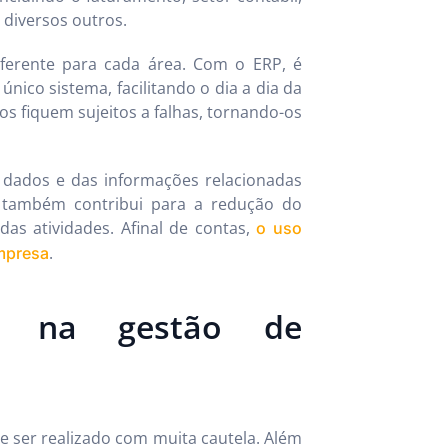
 diversos outros.
iferente para cada área. Com o ERP, é
ico sistema, facilitando o dia a dia da
s fiquem sujeitos a falhas, tornando-os
s dados e das informações relacionadas
a também contribui para a redução do
das atividades. Afinal de contas,
o uso
.
mpresa
P na gestão de
 ser realizado com muita cautela. Além