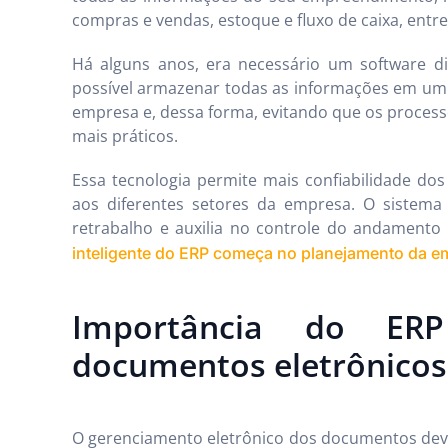
compras e vendas, estoque e fluxo de caixa, entre
Há alguns anos, era necessário um software d
possível armazenar todas as informações em um ún
empresa e, dessa forma, evitando que os processo
mais práticos.
Essa tecnologia permite mais confiabilidade do
aos diferentes setores da empresa. O sistem
retrabalho e auxilia no controle do andamento 
inteligente do ERP começa no planejamento da e
Importância do ER
documentos eletrônicos
O gerenciamento eletrônico dos documentos deve