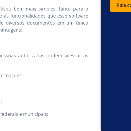
Fale 
ficou bem mais simples, tanto para o
e às funcionalidades que esse software
de diversos documentos em um único
vantagens:
pessoas autorizadas podem acessar as
nformações;
;
ederais e municipais;