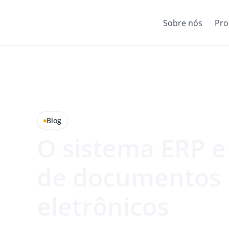
Sobre nós
Pro
Blog
O sistema ERP e
de documentos
eletrônicos