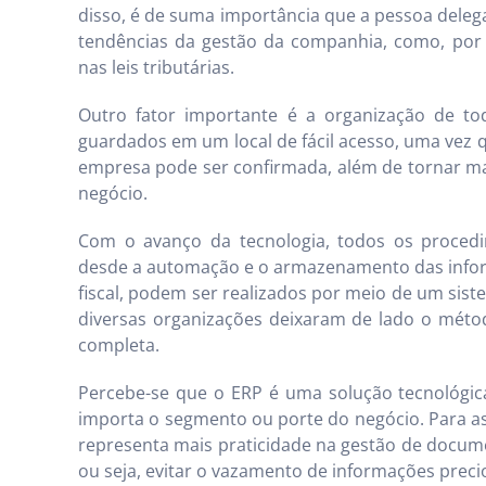
disso, é de suma importância que a pessoa deleg
tendências da gestão da companhia, como, po
nas leis tributárias.
Outro fator importante é a organização de t
guardados em um local de fácil acesso, uma vez q
empresa pode ser confirmada, além de tornar mai
negócio.
Com o avanço da tecnologia, todos os proced
desde a automação e o armazenamento das info
fiscal, podem ser realizados por meio de um sis
diversas organizações deixaram de lado o métod
completa.
Percebe-se que o ERP é uma solução tecnológ
importa o segmento ou porte do negócio. Para as
representa mais praticidade na gestão de docume
ou seja, evitar o vazamento de informações prec