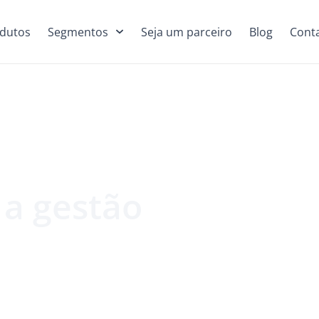
dutos
Segmentos
Seja um parceiro
Blog
Cont
 a gestão