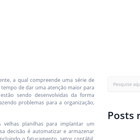
ente, a qual compreende uma série de
o tempo de dar uma atenção maior para
 estão sendo desenvolvidas da forma
razendo problemas para a organização,
Posts 
s velhas planilhas para implantar um
ssa decisão é automatizar e armazenar
cluindo o faturamento, setor contábil,