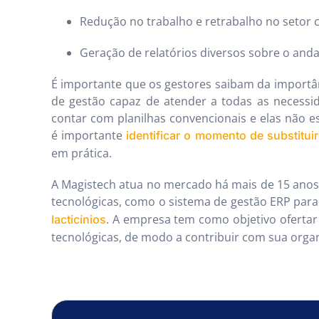
Redução no trabalho e retrabalho no setor c
Geração de relatórios diversos sobre o anda
É importante que os gestores saibam da importâ
de gestão capaz de atender a todas as necess
contar com planilhas convencionais e elas não e
é importante
identificar o momento de substitui
em prática.
A Magistech atua no mercado há mais de 15 anos,
tecnológicas, como o sistema de gestão ERP para
. A empresa tem como objetivo ofertar
lacticínios
tecnológicas, de modo a contribuir com sua organ