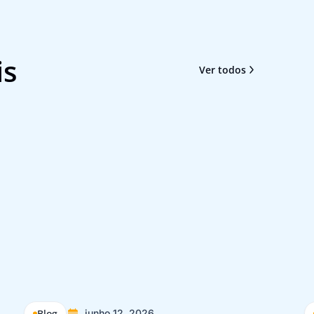
is
Ver todos
Blog
junho 12, 2026