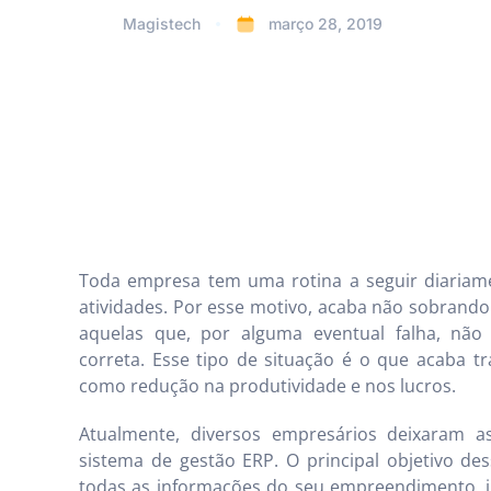
Magistech
março 28, 2019
Toda empresa tem uma rotina a seguir diariam
atividades. Por esse motivo, acaba não sobrand
aquelas que, por alguma eventual falha, não
correta. Esse tipo de situação é o que acaba t
como redução na produtividade e nos lucros.
Atualmente, diversos empresários deixaram a
sistema de gestão ERP. O principal objetivo de
todas as informações do seu empreendimento, in