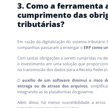
3. Como a ferramenta a
cumprimento das obri
tributárias?
Em razão da digitalização do sistema tributário 
companhias passaram a enxergar o
ERP como um 
Com tantas obrigações a serem cumpridas no dec
o investimento em uma solução que proporcione 
na transmissão dos dados para a Receita Federal.
O
auxílio de um software diminui o risco d
entrega ou de atraso dos arquivos
, simplifi
integrando-as às plataformas do governo.
Além disso, há menor suscetibilidade a erros