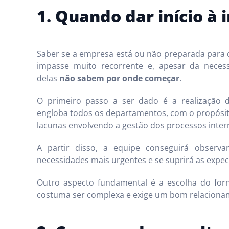
1. Quando dar início à
Saber se a empresa está ou não preparada para 
impasse muito recorrente e, apesar da neces
delas
não sabem por onde começar
.
O primeiro passo a ser dado é a realização
engloba todos os departamentos, com o propósito 
lacunas envolvendo a gestão dos processos inter
A partir disso, a equipe conseguirá observ
necessidades mais urgentes e se suprirá as expec
Outro aspecto fundamental é a escolha do for
costuma ser complexa e exige um bom relaciona