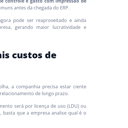
 de controle e gasto com impressão de
omuns antes da chegada do ERP.
agora pode ser reaproveitado e ainda
resa, gerando maior lucratividade e
ais custos de
ha, a companhia precisa estar ciente
 relacionamento de longo prazo.
iamento será por licença de uso (LDU) ou
 basta que a empresa analise qual é o