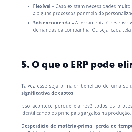
Flexível –
Caso existam necessidades muito e
a alguns processos por meio de personaliza
Sob encomenda –
A ferramenta é desenvolv
demandas da companhia. Ou seja, cada tela
5. O que o ERP pode el
Talvez esse seja o maior benefício de uma sol
significativa de custos
.
Isso acontece porque ela revê todos os proces
identificando os principais gargalos na produção.
Desperdício de matéria-prima, perda de temp