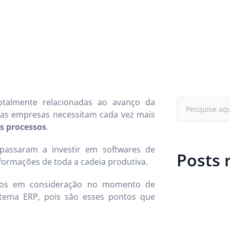
totalmente relacionadas ao avanço da
 as empresas necessitam cada vez mais
s processos
.
passaram a investir em softwares de
Posts 
nformações de toda a cadeia produtiva.
ados em consideração no momento de
stema ERP, pois são esses pontos que