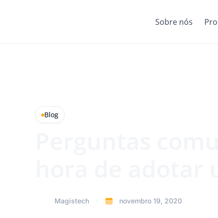
Sobre nós
Pro
Blog
Perguntas comu
hora de adotar
Magistech
novembro 19, 2020