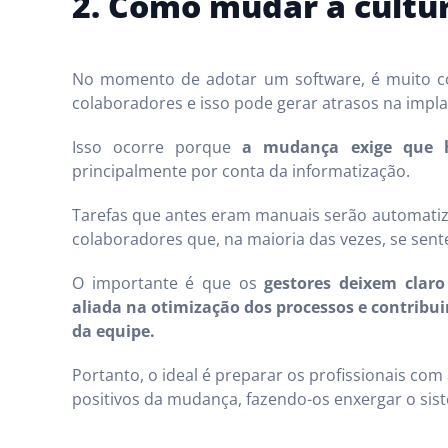
2. Como mudar a cultu
No momento de adotar um software, é muito c
colaboradores e isso pode gerar atrasos na impl
Isso ocorre porque
a mudança exige que há
principalmente por conta da informatização.
Tarefas que antes eram manuais serão automatiz
colaboradores que, na maioria das vezes, se sen
O importante é que os
gestores deixem clar
aliada na otimização dos processos e contribui
da equipe.
Portanto, o ideal é preparar os profissionais co
positivos da mudança, fazendo-os enxergar o si