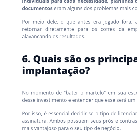
individuais para cada necessidade, planilhas
documentos
eram alguns dos problemas mais c
Por meio dele, o que antes era jogado fora, 
retornar diretamente para os cofres da emp
alavancando os resultados.
6. Quais são os princip
implantação?
No momento de “bater o martelo” em sua escol
desse investimento e entender que esse será um
Por isso, é essencial decidir se o tipo de licenc
assinatura. Ambos possuem seus prós e contras,
mais vantajoso para o seu tipo de negócio.