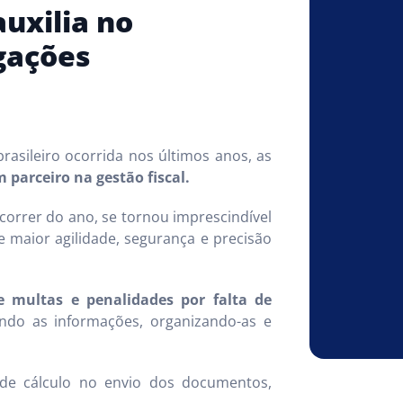
uxilia no
gações
brasileiro ocorrida nos últimos anos, as
parceiro na gestão fiscal.
orrer do ano, se tornou imprescindível
maior agilidade, segurança e precisão
e multas e penalidades por falta de
cando as informações, organizando-as e
 de cálculo no envio dos documentos,