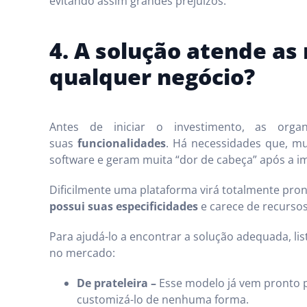
evitando assim grandes prejuízos.
4. A solução atende as
qualquer negócio?
Antes de iniciar o investimento, as org
suas
funcionalidades
. Há necessidades que, mu
software e geram muita “dor de cabeça” após a i
Dificilmente uma plataforma virá totalmente pron
possui suas especificidades
e carece de recursos
Para ajudá-lo a encontrar a solução adequada, li
no mercado:
De prateleira –
Esse modelo já vem pronto pa
customizá-lo de nenhuma forma.