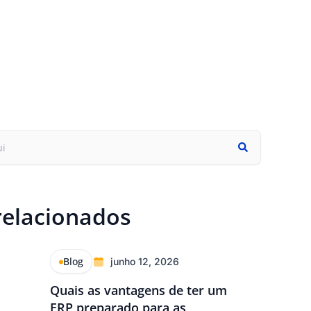
relacionados
Blog
junho 12, 2026
Quais as vantagens de ter um
ERP preparado para as