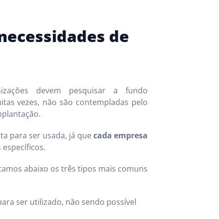
 necessidades de
anizações devem pesquisar a fundo
itas vezes, não são contempladas pelo
mplantação.
ta para ser usada, já que
cada empresa
 específicos.
stamos abaixo os três tipos mais comuns
ra ser utilizado, não sendo possível