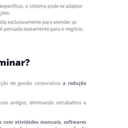
specíficas, o sistema pode se adaptar
ções.
ida exclusivamente para atender as
 é pensada exatamente para o negócio.
iminar?
ução de gestão corporativa:
a redução
sos antigos, eliminando retrabalhos e
o com atividades manuais, softwares