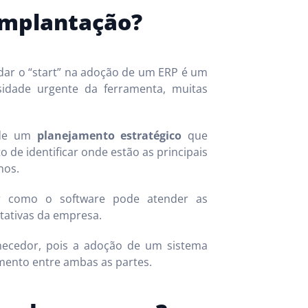
 implantação?
dar o “start” na adoção de um ERP é um
sidade urgente da ferramenta, muitas
 de um
planejamento estratégico
que
de identificar onde estão as principais
nos.
ar como o software pode atender as
tativas da empresa.
necedor, pois a adoção de um sistema
mento entre ambas as partes.