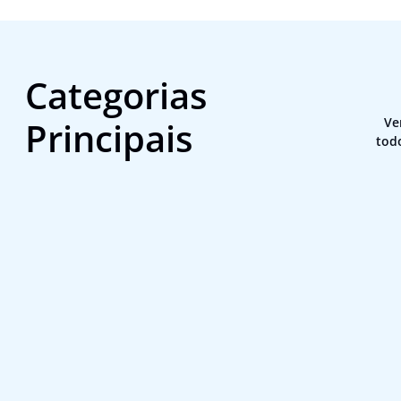
Categorias
Principais
Ve
tod