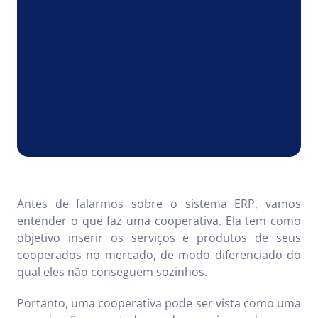
Antes de falarmos sobre o sistema ERP, vamos
entender o que faz uma cooperativa. Ela tem como
objetivo inserir os serviços e produtos de seus
cooperados no mercado, de modo diferenciado do
qual eles não conseguem sozinhos.
Portanto, uma cooperativa pode ser vista como uma