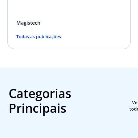
Magistech
Todas as publicações
Categorias
Principais
Ve
tod