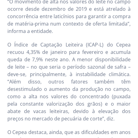
“O movimento de alta nos valores do leite no campo
ocorre desde dezembro de 2019 e está atrelado à
concorrência entre laticínios para garantir a compra
de matéria-prima num contexto de oferta limitada”,
informa a entidade.
O Índice de Captação Leiteira (ICAP-L) do Cepea
recuou 4,35% de janeiro para fevereiro e acumula
queda de 7,9% neste ano. A menor disponibilidade
de leite – no que seria o período sazonal de safra –
deve-se, principalmente, à instabilidade climática.
“Além disso, outros fatores também têm
desestimulado o aumento da produção no campo,
como a alta nos valores do concentrado (puxada
pela constante valorização dos grãos) e o maior
abate de vacas leiteiras, devido à elevação dos
preços no mercado de pecuária de corte”, diz.
O Cepea destaca, ainda, que as dificuldades em anos