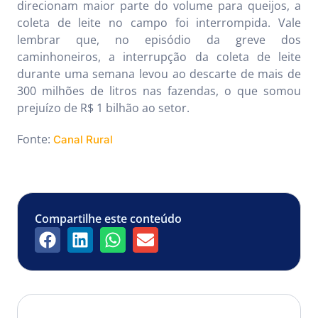
direcionam maior parte do volume para queijos, a
coleta de leite no campo foi interrompida. Vale
lembrar que, no episódio da greve dos
caminhoneiros, a interrupção da coleta de leite
durante uma semana levou ao descarte de mais de
300 milhões de litros nas fazendas, o que somou
prejuízo de R$ 1 bilhão ao setor.
Fonte:
Canal Rural
Compartilhe este conteúdo