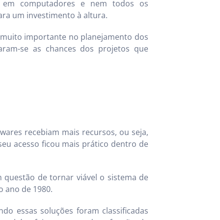
tir em computadores e nem todos os
ra um investimento à altura.
l muito importante no planejamento dos
taram-se as chances dos projetos que
ares recebiam mais recursos, ou seja,
seu acesso ficou mais prático dentro de
 questão de tornar viável o sistema de
no ano de 1980.
do essas soluções foram classificadas