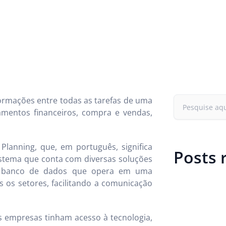
formações entre todas as tarefas de uma
amentos financeiros, compra e vendas,
lanning, que, em português, significa
Posts 
stema que conta com diversas soluções
eu banco de dados que opera em uma
 os setores, facilitando a comunicação
 empresas tinham acesso à tecnologia,