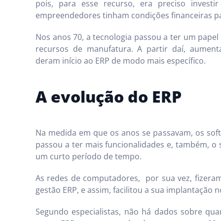
pois, para esse recurso, era preciso inves
empreendedores tinham condições financeiras pa
Nos anos 70, a tecnologia passou a ter um pape
recursos de manufatura. A partir daí, aumen
deram início ao ERP de modo mais específico.
A evolução do ERP
Na medida em que os anos se passavam, os softw
passou a ter mais funcionalidades e, também, o 
um curto período de tempo.
As redes de computadores, por sua vez, fizeram
gestão ERP, e assim, facilitou a sua implantação 
Segundo especialistas, não há dados sobre quan