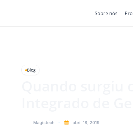
Sobre nós
Pro
Blog
Quando surgiu 
Integrado de Ge
Magistech
abril 18, 2019