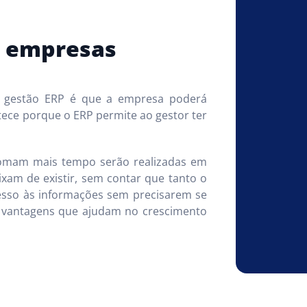
a empresas
e gestão ERP é que a empresa poderá
tece porque o ERP permite ao gestor ter
tomam mais tempo serão realizadas em
xam de existir, sem contar que tanto o
esso às informações sem precisarem se
s vantagens que ajudam no crescimento