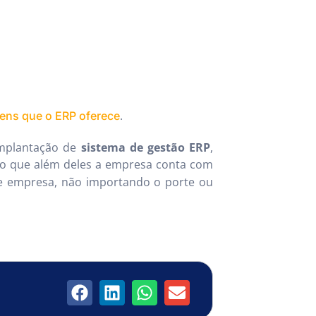
.
ens que o ERP oferece
implantação de
sistema de gestão ERP
,
do que além deles a empresa conta com
de empresa, não importando o porte ou