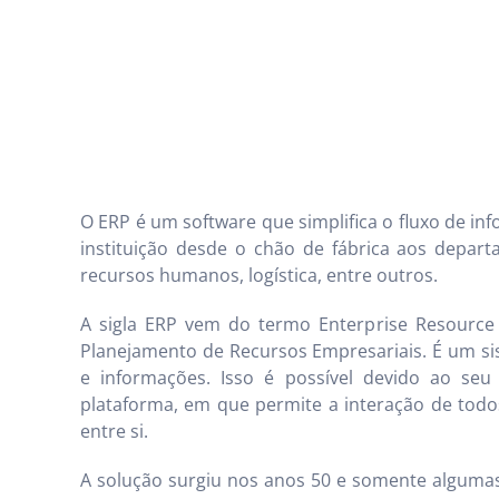
O ERP é um software que simplifica o fluxo de in
instituição desde o chão de fábrica aos depart
recursos humanos, logística, entre outros.
A sigla ERP vem do termo Enterprise Resource P
Planejamento de Recursos Empresariais. É um si
e informações. Isso é possível devido ao s
plataforma, em que permite a interação de todos
entre si.
A solução surgiu nos anos 50 e somente algumas