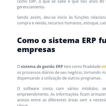
como ERP, o que se sabe é que nos anos 80 
gerenciamento.
Sendo assim, deu-se inicio às funções relaci
compra e venda, recursos humanos, estoque, caixa
Como o sistema ERP fu
empresas
O
sistema de gestão ERP
tem como finalidade
in
os processos diários de seu negócio, tornando ma
dispensando a utilização de outros programas.
O software conta com vários módulos, 
empreendimento. As informações ficam armaze
acesso entre as diferentes áreas sem a neces
clique.