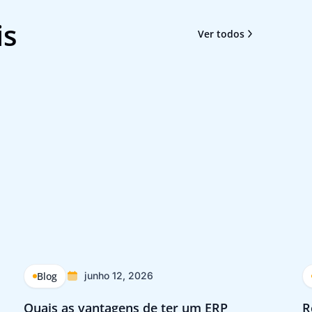
is
Ver todos
Blog
junho 12, 2026
Quais as vantagens de ter um ERP
R