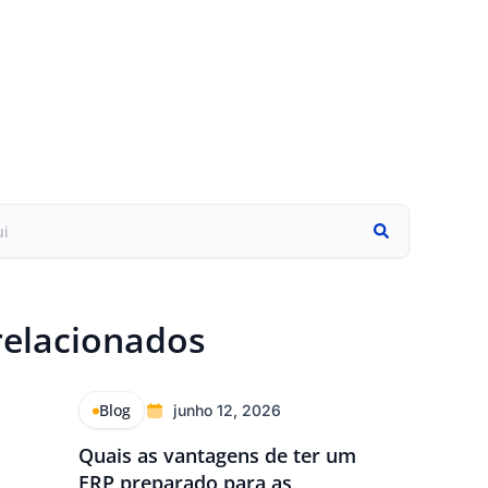
relacionados
Blog
junho 12, 2026
Quais as vantagens de ter um
ERP preparado para as