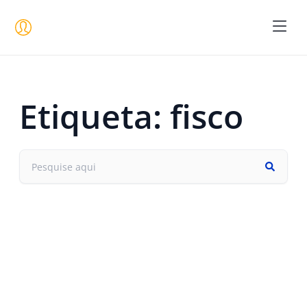
Seja um 
Etiqueta: fisco