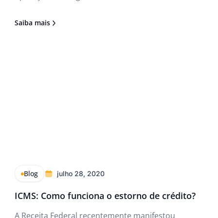
recebimento e a emissão de nota de faturamento.
Saiba mais
Blog
julho 28, 2020
ICMS: Como funciona o estorno de crédito?
A Receita Federal recentemente manifestou