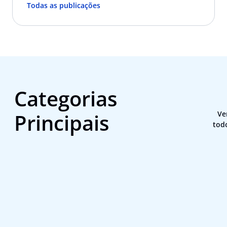
Todas as publicações
Categorias
Principais
Ve
tod