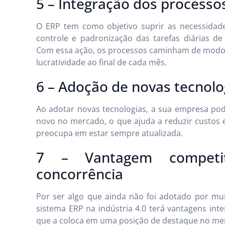
5 – Integração dos processo
O ERP tem como objetivo suprir as necessida
controle e padronização das tarefas diárias 
Com essa ação, os processos caminham de modo m
lucratividade ao final de cada mês.
6 – Adoção de novas tecnolo
Ao adotar novas tecnologias, a sua empresa pod
novo no mercado, o que ajuda a reduzir custos 
preocupa em estar sempre atualizada.
7 – Vantagem competi
concorrência
Por ser algo que ainda não foi adotado por m
sistema ERP na indústria 4.0 terá vantagens int
que a coloca em uma posição de destaque no me