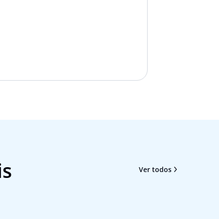
is
Ver todos