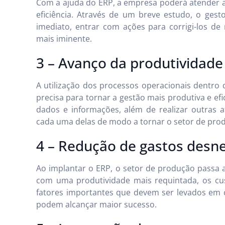
Com a ajuda do ERP, a empresa poderá atender a
eficiência. Através de um breve estudo, o gest
imediato, entrar com ações para corrigi-los d
mais iminente.
3 – Avanço da produtividade
A utilização dos processos operacionais dentro
precisa para tornar a gestão mais produtiva e efi
dados e informações, além de realizar outras a
cada uma delas de modo a tornar o setor de prod
4 – Redução de gastos desn
Ao implantar o ERP, o setor de produção passa 
com uma produtividade mais requintada, os cu
fatores importantes que devem ser levados em 
podem alcançar maior sucesso.