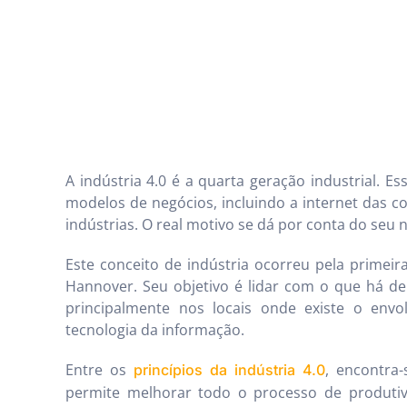
A indústria 4.0 é a quarta geração industrial. E
modelos de negócios, incluindo a internet das co
indústrias. O real motivo se dá por conta do se
Este conceito de indústria ocorreu pela primei
Hannover. Seu objetivo é lidar com o que há de
principalmente nos locais onde existe o env
tecnologia da informação.
Entre os
, encontra
princípios da indústria 4.0
permite melhorar todo o processo de produti