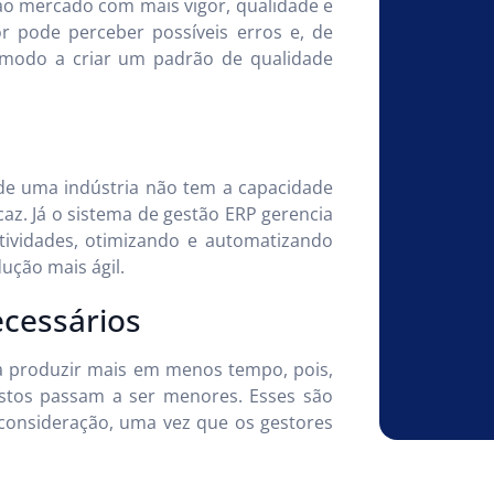
o mercado com mais vigor, qualidade e
or pode perceber possíveis erros e, de
e modo a criar um padrão de qualidade
 de uma indústria não tem a capacidade
caz. Já o sistema de gestão ERP gerencia
tividades, otimizando e automatizando
ução mais ágil.
ecessários
a produzir mais em menos tempo, pois,
stos passam a ser menores. Esses são
consideração, uma vez que os gestores