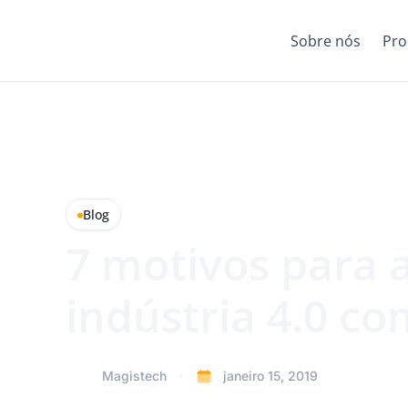
Sobre nós
Pro
Blog
7 motivos para 
indústria 4.0 co
Magistech
janeiro 15, 2019