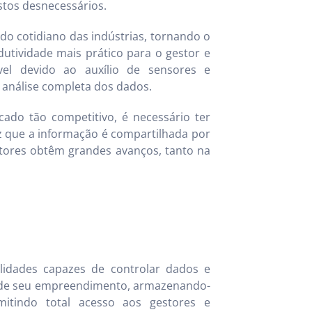
astos desnecessários.
 do cotidiano das indústrias, tornando o
utividade mais prático para o gestor e
ível devido ao auxílio de sensores e
análise completa dos dados.
do tão competitivo, é necessário ter
z que a informação é compartilhada por
tores obtêm grandes avanços, tanto na
idades capazes de controlar dados e
e de seu empreendimento, armazenando-
itindo total acesso aos gestores e