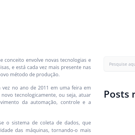
sse conceito envolve novas tecnologias e
isas, e está cada vez mais presente nas
u novo método de produção.
ra vez no ano de 2011 em uma feira em
Posts 
 novo tecnologicamente, ou seja, atuar
olvimento da automação, controle e a
-se o sistema de coleta de dados, que
vidade das máquinas, tornando-o mais