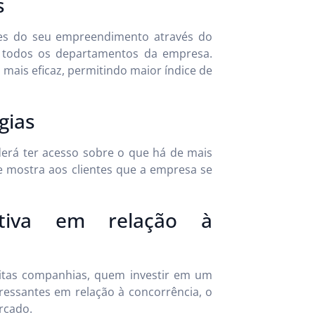
s
des do seu empreendimento através do
de todos os departamentos da empresa.
ais eficaz, permitindo maior índice de
gias
erá ter acesso sobre o que há de mais
e mostra aos clientes que a empresa se
tiva em relação à
uitas companhias, quem investir em um
eressantes em relação à concorrência, o
rcado.