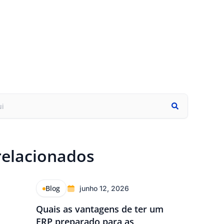
relacionados
Blog
junho 12, 2026
Quais as vantagens de ter um
ERP preparado para as