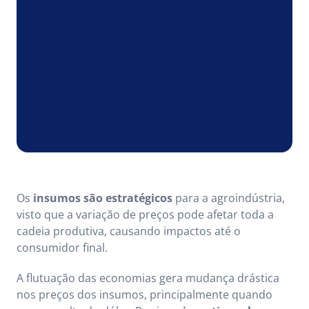
Os
insumos são estratégicos
para a agroindústria,
visto que a variação de preços pode afetar toda a
cadeia produtiva, causando impactos até o
consumidor final.
A flutuação das economias gera mudança drástica
nos preços dos insumos, principalmente quando