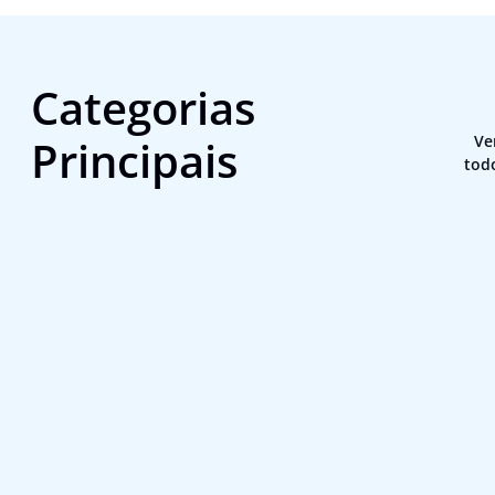
Categorias
Principais
Ve
tod