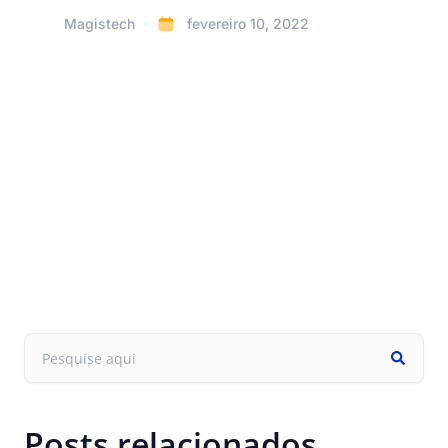
Magistech
fevereiro 10, 2022
Posts relacionados