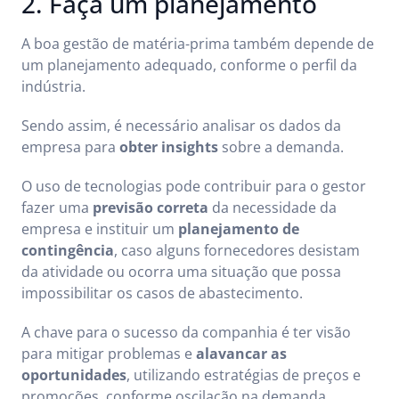
2. Faça um planejamento
A boa gestão de matéria-prima também depende de
um planejamento adequado, conforme o perfil da
indústria.
Sendo assim, é necessário analisar os dados da
empresa para
obter insights
sobre a demanda.
O uso de tecnologias pode contribuir para o gestor
fazer uma
previsão correta
da necessidade da
empresa e instituir um
planejamento de
contingência
, caso alguns fornecedores desistam
da atividade ou ocorra uma situação que possa
impossibilitar os casos de abastecimento.
A chave para o sucesso da companhia é ter visão
para mitigar problemas e
alavancar as
oportunidades
, utilizando estratégias de preços e
promoções, conforme oscilação na demanda.