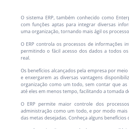
O sistema ERP, também conhecido como Enterp
com funções aptas para integrar diversas info
uma organização, tornando mais ágil os processo
O ERP controla os processos de informações i
permitindo o fácil acesso dos dados a todos o
real.
Os benefícios alcançados pela empresa por meio 
e enxergarem as diversas vantagens disponibili
organização como um todo, sem contar que as
até eles em menos tempo, facilitando a tomada d
O ERP permite maior controle dos processos,
administração como um todo, e por modo mais pr
das metas desejadas. Conheça alguns benefícios 