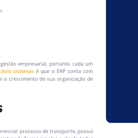
ar
gestão empresarial, portanto cada um
é que o ERP conta com
 dois sistemas
m o crescimento de sua organização de
S
renciar processo de transporte, possui