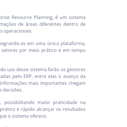
rise Resource Planning, é um sistema
rmações de áreas diferentes dentro de
s operacionais.
ntegrando-as em uma única plataforma,
s setores por meio prático e em tempo
do uso desse sistema farão os gestores
zadas pelo ERP, entre elas o avanço da
 informações mais importantes chegam
e decisões.
 possibilitando maior praticidade na
ático e rápido alcançar os resultados
que o sistema oferece.