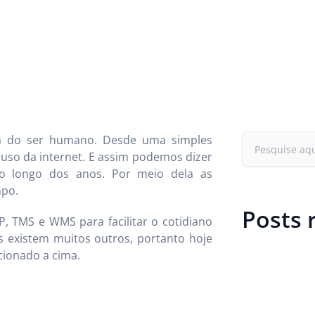
dia do ser humano. Desde uma simples
so da internet. E assim podemos dizer
ao longo dos anos. Por meio dela as
po.
Posts 
, TMS e WMS para facilitar o cotidiano
s existem muitos outros, portanto hoje
cionado a cima.