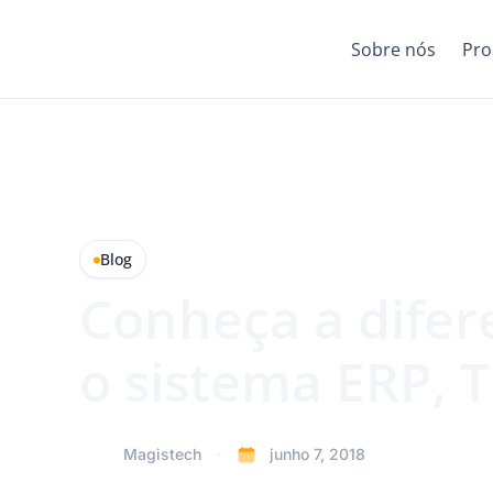
Sobre nós
Pro
Blog
Conheça a difer
o sistema ERP,
Magistech
junho 7, 2018