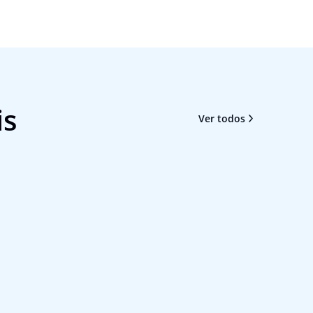
is
Ver todos