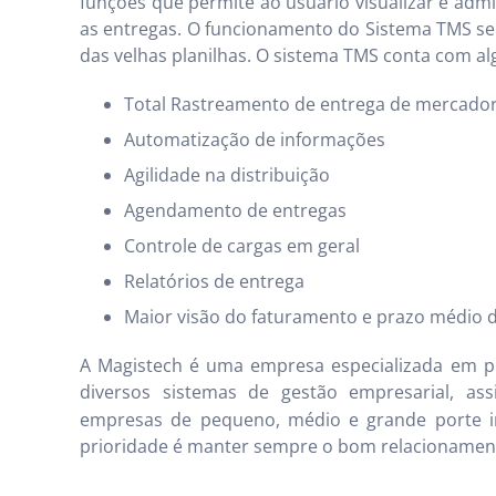
funções que permite ao usuário visualizar e admi
as entregas. O funcionamento do Sistema TMS se 
das velhas planilhas. O sistema TMS conta com a
Total Rastreamento de entrega de mercador
Automatização de informações
Agilidade na distribuição
Agendamento de entregas
Controle de cargas em geral
Relatórios de entrega
Maior visão do faturamento e prazo médio d
A Magistech é uma empresa especializada em p
diversos sistemas de gestão empresarial, 
empresas de pequeno, médio e grande porte 
prioridade é manter sempre o bom relacionament