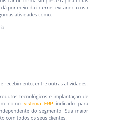
nistrar de forma simples e rápida todas
dá por meio da internet evitando o uso
lgumas atividades como:
ia
e recebimento, entre outras atividades.
rodutos tecnológicos e implantação de
assim como
indicado para
sistema ERP
independente do segmento. Sua maior
o com todos os seus clientes.