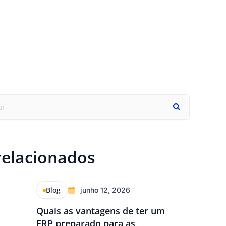
relacionados
Blog
junho 12, 2026
Quais as vantagens de ter um
ERP preparado para as