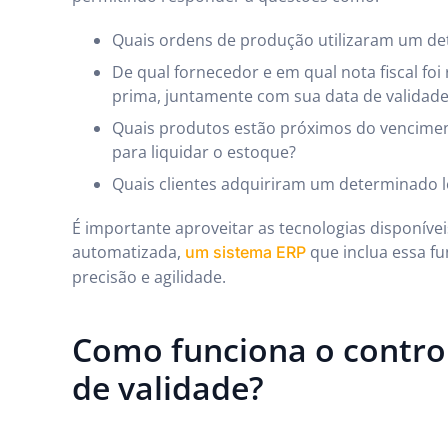
Quais ordens de produção utilizaram um de
De qual fornecedor e em qual nota fiscal foi
prima, juntamente com sua data de validade
Quais produtos estão próximos do venci
para liquidar o estoque?
Quais clientes adquiriram um determinado l
É importante aproveitar as tecnologias disponív
automatizada,
que inclua essa f
um sistema ERP
precisão e agilidade.
Como funciona o control
de validade?