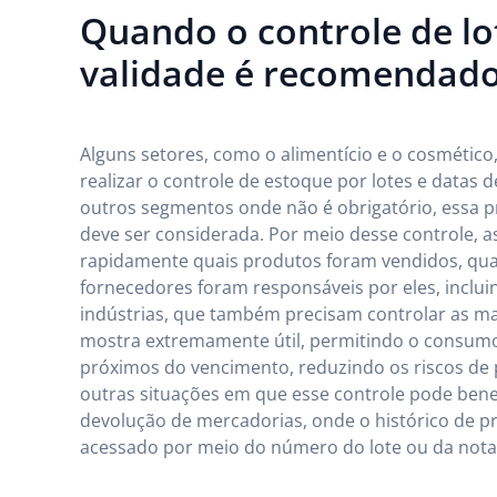
Quando o controle de lo
validade é recomendad
Alguns setores, como o alimentício e o cosmétic
realizar o controle de estoque por lotes e datas
outros segmentos onde não é obrigatório, essa pr
deve ser considerada. Por meio desse controle, 
rapidamente quais produtos foram vendidos, quai
fornecedores foram responsáveis por eles, inclui
indústrias, que também precisam controlar as mat
mostra extremamente útil, permitindo o consumo
próximos do vencimento, reduzindo os riscos de p
outras situações em que esse controle pode bene
devolução de mercadorias, onde o histórico de 
acessado por meio do número do lote ou da nota f