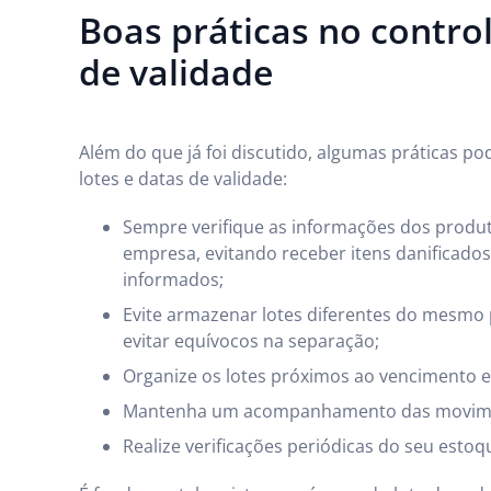
Boas práticas no control
de validade
Além do que já foi discutido, algumas práticas po
lotes e datas de validade:
Sempre verifique as informações dos pro
empresa, evitando receber itens danificados
informados;
Evite armazenar lotes diferentes do mesmo
evitar equívocos na separação;
Organize os lotes próximos ao vencimento em
Mantenha um acompanhamento das movimen
Realize verificações periódicas do seu estoq