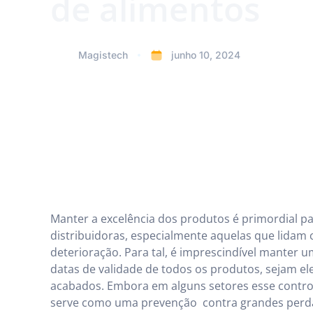
de alimentos
Magistech
junho 10, 2024
Manter a excelência dos produtos é primordial par
distribuidoras, especialmente aquelas que lidam c
deterioração. Para tal, é imprescindível manter 
datas de validade de todos os produtos, sejam e
acabados. Embora em alguns setores esse controle
serve como uma prevenção contra grandes perdas 