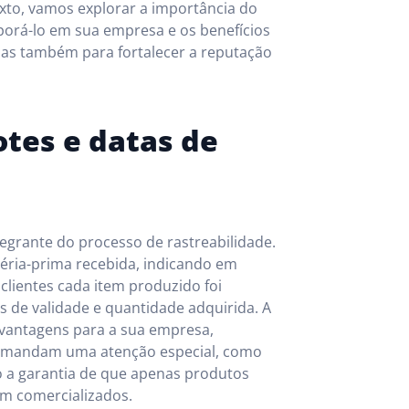
exto, vamos explorar a importância do
rporá-lo em sua empresa e os benefícios
mas também para fortalecer a reputação
otes e datas de
ntegrante do processo de rastreabilidade.
téria-prima recebida, indicando em
lientes cada item produzido foi
 de validade e quantidade adquirida. A
 vantagens para a sua empresa,
demandam uma atenção especial, como
ão a garantia de que apenas produtos
m comercializados.