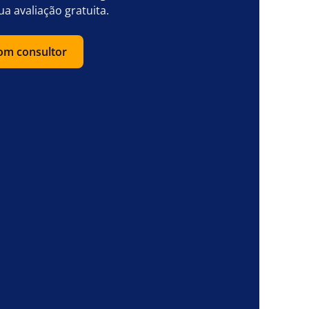
ua avaliação gratuita.
com consultor