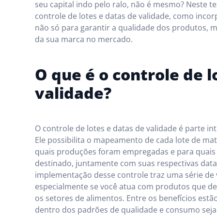
seu capital indo pelo ralo, não é mesmo? Neste t
controle de lotes e datas de validade, como inco
não só para garantir a qualidade dos produtos, 
da sua marca no mercado.
O que é o controle de l
validade?
O controle de lotes e datas de validade é parte i
Ele possibilita o mapeamento de cada lote de ma
quais produções foram empregadas e para quais c
destinado, juntamente com suas respectivas datas
implementação desse controle traz uma série de
especialmente se você atua com produtos que 
os setores de alimentos. Entre os benefícios est
dentro dos padrões de qualidade e consumo seja