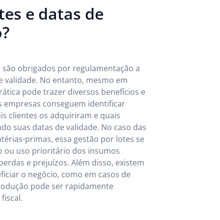
tes e datas de
o?
o, são obrigados por regulamentação a
 de validade. No entanto, mesmo em
ática pode trazer diversos benefícios e
as empresas conseguem identificar
s clientes os adquiriram e quais
ndo suas datas de validade. No caso das
érias-primas, essa gestão por lotes se
 ou uso prioritário dos insumos
erdas e prejuízos. Além disso, existem
ficiar o negócio, como em casos de
produção pode ser rapidamente
iscal.