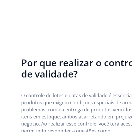
Por que realizar o contr
de validade?
O controle de lotes e datas de validade é essenc
produtos que exigem condições especiais de arm
problemas, como a entrega de produtos vencidos 
itens em estoque, ambos acarretando em prejuízo
negócio. Ao realizar esse controle, você terá ace
permitindo responder a questões como: