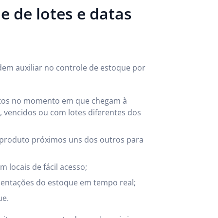
e de lotes e datas
dem auxiliar no controle de estoque por
dutos no momento em que chegam à
, vencidos ou com lotes diferentes dos
 produto próximos uns dos outros para
 locais de fácil acesso;
tações do estoque em tempo real;
ue.