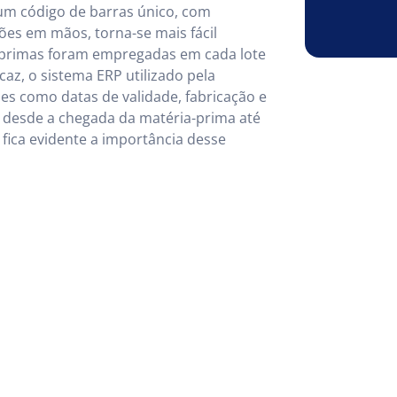
 um código de barras único, com
ões em mãos, torna-se mais fácil
as-primas foram empregadas em cada lote
caz, o sistema ERP utilizado pela
es como datas de validade, fabricação e
o desde a chegada da matéria-prima até
fica evidente a importância desse