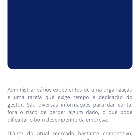
Administrar vários expedientes de uma organização
é uma tarefa que exige tempo e dedicação do
gestor. São diversas informações para dar conta,
fora o risco de perder algum dado, o que pode
dificultar o bom desempenho da empresa.
Diante do atual mercado bastante competitivo,