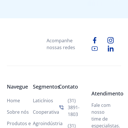
Acompanhe
nossas redes
Navegue
Segmentos
Contato
Atendimento
Home
Laticínios
(31)
Fale com
3891-
Sobre nós
Cooperativa
nosso
1803
time de
Produtos e
Agroindústria
(31)
especialistas.