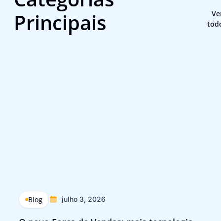
Principais
Ve
tod
Blog
julho 3, 2026