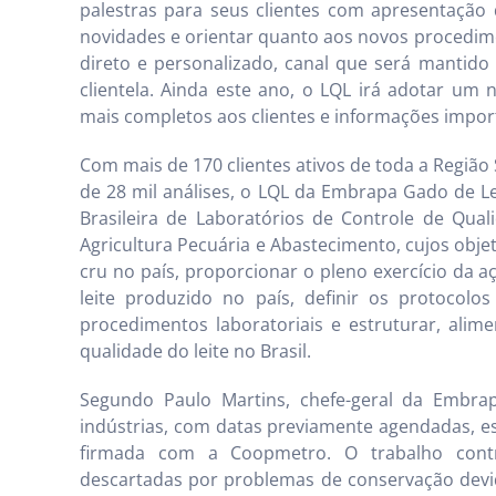
palestras para seus clientes com apresentação 
novidades e orientar quanto aos novos procedim
direto e personalizado, canal que será mantido
clientela. Ainda este ano, o LQL irá adotar um 
mais completos aos clientes e informações import
Com mais de 170 clientes ativos de toda a Regiã
de 28 mil análises, o LQL da Embrapa Gado de Le
Brasileira de Laboratórios de Controle de Qual
Agricultura Pecuária e Abastecimento, cujos objet
cru no país, proporcionar o pleno exercício da a
leite produzido no país, definir os protocol
procedimentos laboratoriais e estruturar, alim
qualidade do leite no Brasil.
Segundo Paulo Martins, chefe-geral da Embrap
indústrias, com datas previamente agendadas, es
firmada com a Coopmetro. O trabalho cont
descartadas por problemas de conservação devi