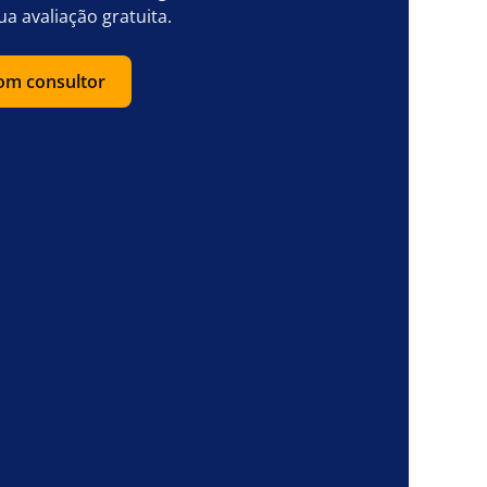
ua avaliação gratuita.
com consultor