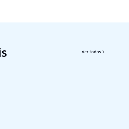
is
Ver todos