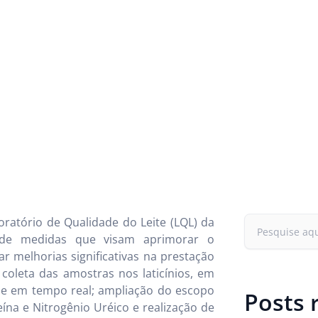
oratório de Qualidade do Leite (LQL) da
de medidas que visam aprimorar o
 melhorias significativas na prestação
coleta das amostras nos laticínios, em
 e em tempo real; ampliação do escopo
Posts 
ína e Nitrogênio Uréico e realização de