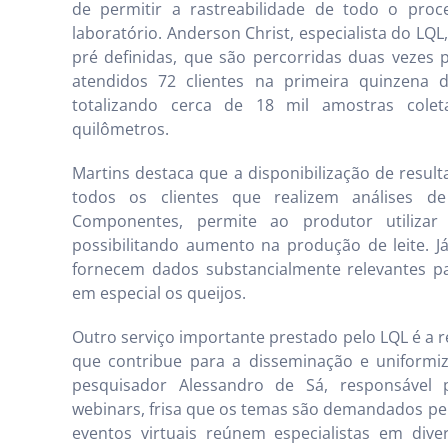
de permitir a rastreabilidade de todo o proces
laboratório. Anderson Christ, especialista do LQL
pré definidas, que são percorridas duas vezes 
atendidos 72 clientes na primeira quinzena 
totalizando cerca de 18 mil amostras colet
quilômetros.
Martins destaca que a disponibilização de result
todos os clientes que realizem análises d
Componentes, permite ao produtor utilizar
possibilitando aumento na produção de leite. Já
fornecem dados substancialmente relevantes p
em especial os queijos.
Outro serviço importante prestado pelo LQL é a re
que contribue para a disseminação e uniformi
pesquisador Alessandro de Sá, responsável 
webinars, frisa que os temas são demandados pelo
eventos virtuais reúnem especialistas em div