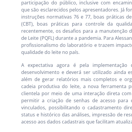
participação do público, inclusive com encam
que são esclarecidos pelos apresentadores. Já fo
instruções normativas 76 e 77, boas práticas de
(CBT), boas práticas para controle da quali
recentemente, os desafios para a manutenção 
de Leite (PQFL) durante a pandemia. Para Aless
profissionalismo do laboratório e trazem impact
qualidade do leite no país.
A expectativa agora é pela implementaçã
desenvolvimento e deverá ser utilizado ainda e
além de gerar relatórios mais completos e org
cadeia produtiva do leite, a nova ferramenta
clientela por meio de uma interação direta com
permitir a criação de senhas de acesso para 
vinculados, possibilitando o cadastramento d
status e histórico das análises, impressão de res
acesso aos dados cadastrais que facilitam atualiz