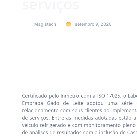
serviços
Magistech
setembro 9, 2020
Certificado pelo Inmetro com a ISO 17025, o Lab
Embrapa Gado de Leite adotou uma série 
relacionamento com seus clientes ao implementar
de serviços. Entre as medidas adotadas estão a 
veículo refrigerado e com monitoramento pleno
de análises de resultados com a inclusão de Case