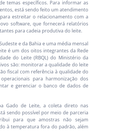
de temas específicos. Para informar as
entos, está sendo feito um atendimento
 para estreitar o relacionamento com a
novo software, que fornecerá relatórios
antes para cadeia produtiva do leite.
o Sudeste e da Bahia e uma média mensal
ite é um dos oitos integrantes da Rede
idade do Leite (RBQL) do Ministério da
ivos são: monitorar a qualidade do leite
ção fiscal com referência à qualidade do
os operacionais para harmonização dos
entar e gerenciar o banco de dados de
a Gado de Leite, a coleta direto nas
tá sendo possível por meio de parceria
ribui para que amostras não sejam
do à temperatura fora do padrão, além