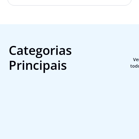
Categorias
Principais
Ve
tod