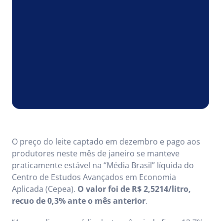
O preço do leite captado em dezembro e pago aos
produtores neste mês de janeiro se manteve
praticamente estável na “Média Brasil” líquida do
Centro de Estudos Avançados em Economia
Aplicada (Cepea).
O valor foi de R$ 2,5214/litro,
recuo de 0,3% ante o mês anterior
.