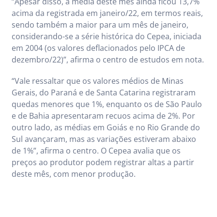
“Apesar disso, a média deste mês ainda ficou 13,7%
acima da registrada em janeiro/22, em termos reais,
sendo também a maior para um mês de janeiro,
considerando-se a série histórica do Cepea, iniciada
em 2004 (os valores deflacionados pelo IPCA de
dezembro/22)”, afirma o centro de estudos em nota.
“Vale ressaltar que os valores médios de Minas
Gerais, do Paraná e de Santa Catarina registraram
quedas menores que 1%, enquanto os de São Paulo
e de Bahia apresentaram recuos acima de 2%. Por
outro lado, as médias em Goiás e no Rio Grande do
Sul avançaram, mas as variações estiveram abaixo
de 1%”, afirma o centro. O Cepea avalia que os
preços ao produtor podem registrar altas a partir
deste mês, com menor produção.