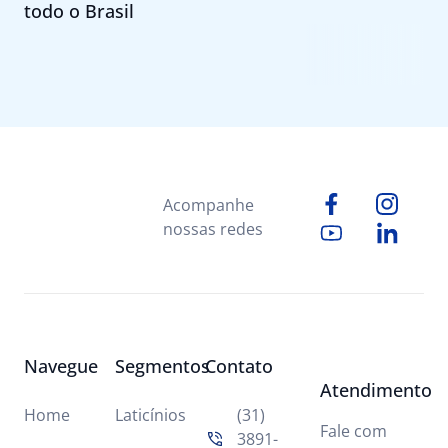
todo o Brasil
Acompanhe
nossas redes
Navegue
Segmentos
Contato
Atendimento
Home
Laticínios
(31)
Fale com
3891-