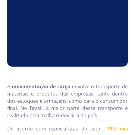
A
movimentação de carga
envolve o transporte de
materiais e produtos das empresas, tanto dentro
dos estoques e armazéns, como para o consumidor
final. No Brasil, a maior parte desse transporte é
realizado pela malha rodoviária do país.
De acordo com especialistas do setor,
75% das