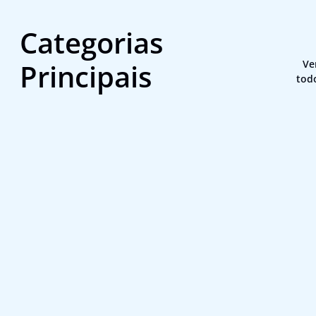
Categorias
Principais
Ve
tod