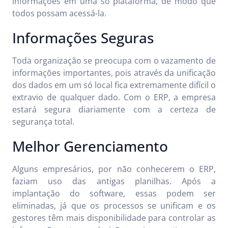
informações em uma só plataforma, de modo que
todos possam acessá-la.
Informações Seguras
Toda organização se preocupa com o vazamento de
informações importantes, pois através da unificação
dos dados em um só local fica extremamente difícil o
extravio de qualquer dado. Com o ERP, a empresa
estará segura diariamente com a certeza de
segurança total.
Melhor Gerenciamento
Alguns empresários, por não conhecerem o ERP,
faziam uso das antigas planilhas. Após a
implantação do software, essas podem ser
eliminadas, já que os processos se unificam e os
gestores têm mais disponibilidade para controlar as