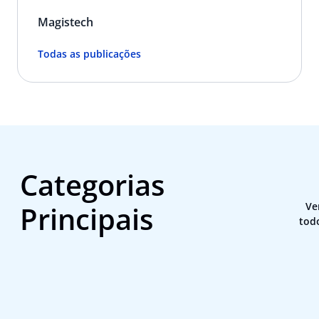
Magistech
Todas as publicações
Categorias
Principais
Ve
tod