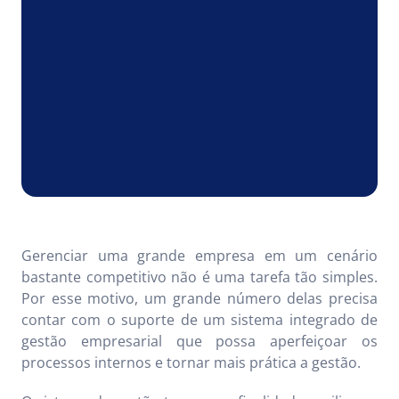
Gerenciar uma grande empresa em um cenário
bastante competitivo não é uma tarefa tão simples.
Por esse motivo, um grande número delas precisa
contar com o suporte de um sistema integrado de
gestão empresarial que possa aperfeiçoar os
processos internos e tornar mais prática a gestão.