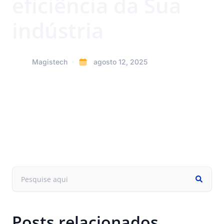
eficiência da Sua
indústria
Magistech
agosto 12, 2025
Posts relacionados