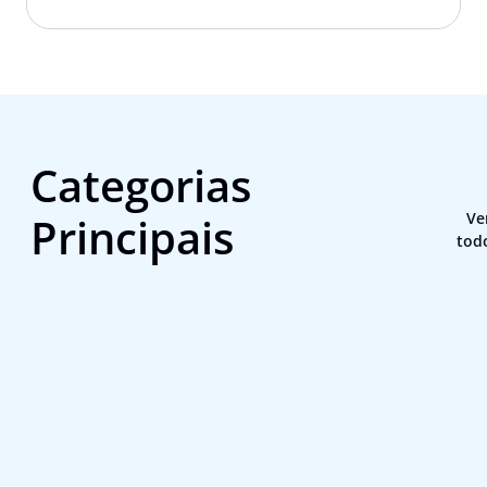
Categorias
Principais
Ve
tod