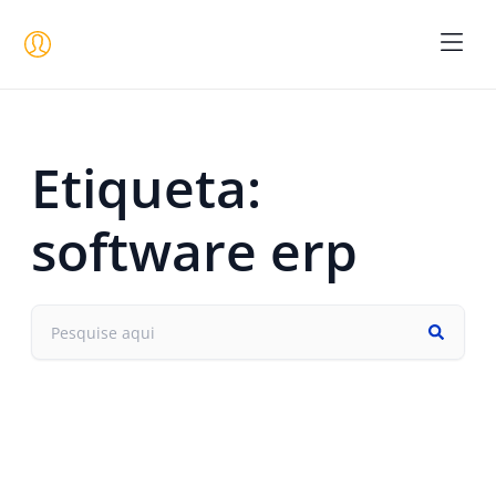
Seja um 
Etiqueta:
software erp