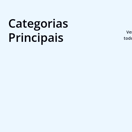
Categorias
Principais
Ve
tod