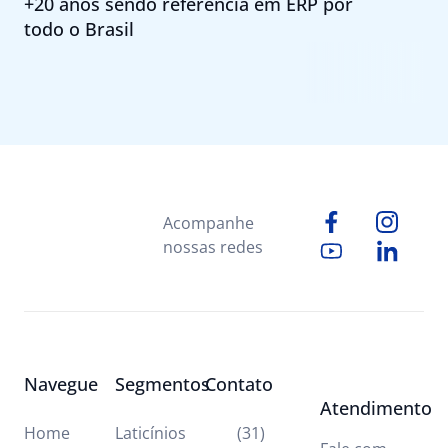
+20 anos sendo referência em ERP por
todo o Brasil
Acompanhe
nossas redes
Navegue
Segmentos
Contato
Atendimento
Home
Laticínios
(31)