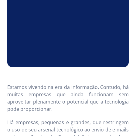
Estamos vivendo na era da informação. Contudo, há
muitas empresas que ainda funcionam sem
aproveitar plenamente o potencial que a tecnologia
pode proporcionar.
Há empresas, pequenas e grandes, que restringem
o uso de seu arsenal tecnológico ao envio de e-mails