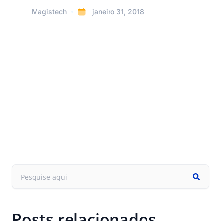
Magistech
janeiro 31, 2018
Posts relacionados