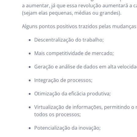
a aumentar, já que essa revolução aumentará a 
(sejam elas pequenas, médias ou grandes).
Alguns pontos positivos trazidos pelas mudanças
Descentralização do trabalho;
Mais competitividade de mercado;
Geração e análise de dados em alta velocida
Integração de processos;
Otimização da eficácia produtiva;
Virtualização de informações, permitindo 
todos os processos;
Potencialização da inovação;