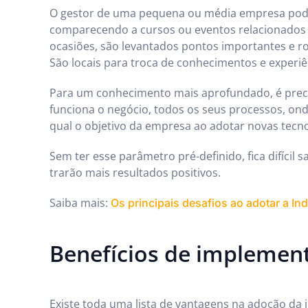
O gestor de uma pequena ou média empresa pode
comparecendo a cursos ou eventos relacionados a
ocasiões, são levantados pontos importantes e ro
São locais para troca de conhecimentos e experi
Para um conhecimento mais aprofundado, é prec
funciona o negócio, todos os seus processos, ond
qual o objetivo da empresa ao adotar novas tecno
Sem ter esse parâmetro pré-definido, fica difícil 
trarão mais resultados positivos.
Saiba mais:
Os principais desafios ao adotar a Ind
Benefícios de implement
Existe toda uma lista de vantagens na adoção da i