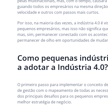
pelas multinacionais, mas, com o tempo, causará
guiando todos os empresários na mesma direção 
velocidade e outros com passos mais curtos.
Por isso, na maioria das vezes, a indústria 4.0 é
pequenos empresários, mas isso não significa que
mas, sim, permanecer conectado com os aconteci
permanecer de olho em oportunidades de mudan
Como pequenas indústr
a adotar a Indústria 4.0?
O primeiro passo para implementar o conceito de
de gestão com o mapeamento de todas as necessi
dos principais desafios para os pequenos empresá
melhor estratégia de negócio.