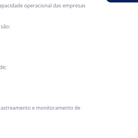
capacidade operacional das empresas
 são:
de;
o rastreamento e monitoramento de