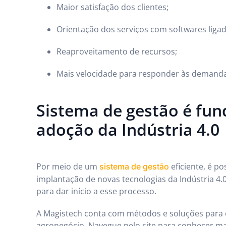
Maior satisfação dos clientes;
Orientação dos serviços com softwares ligad
Reaproveitamento de recursos;
Mais velocidade para responder às demand
Sistema de gestão é fu
adoção da Indústria 4.0
Por meio de um
eficiente, é po
sistema de gestão
implantação de novas tecnologias da Indústria 4.0
para dar início a esse processo.
A Magistech conta com métodos e soluções para o
agronegócio. Navegue pelo site para conhecer ma