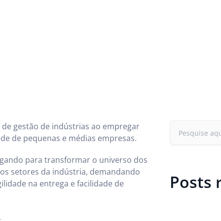
a de gestão de indústrias ao empregar
idade de pequenas e médias empresas.
hegando para transformar o universo dos
 os setores da indústria, demandando
Posts 
lidade na entrega e facilidade de
.