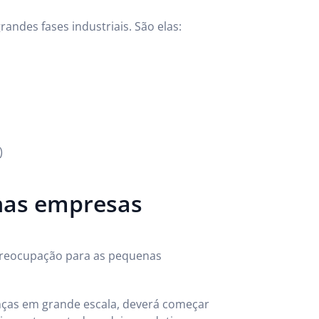
andes fases industriais. São elas:
)
enas empresas
preocupação para as pequenas
ças em grande escala, deverá começar