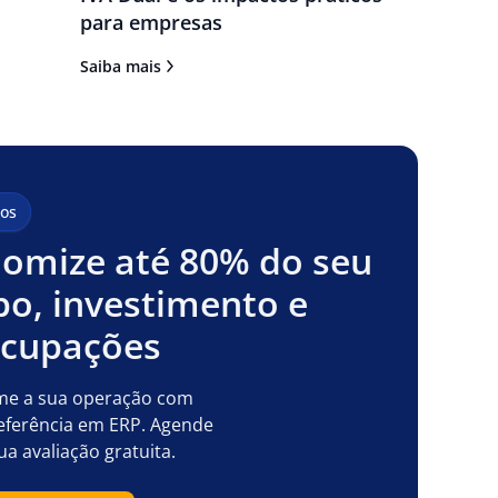
para empresas
Saiba mais
os
omize até 80% do seu
o, investimento e
ocupações
me a sua operação com
eferência em ERP. Agende
ua avaliação gratuita.