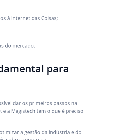
os à Internet das Coisas;
as do mercado.
ndamental para
ssível dar os primeiros passos na
, e a Magistech tem o que é preciso
timizar a gestão da indústria e do
is sobre a empresa.